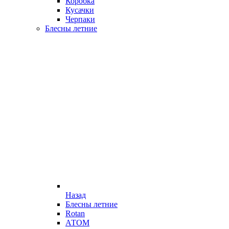
Коробка
Кусачки
Черпаки
Блесны летние
Назад
Блесны летние
Rotan
АТОМ