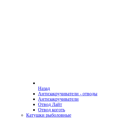
Назад
Антизакручиватели - отводы
Антизакручиватели
Отвод Лайт
Отвод коготь
Катушки рыболовные