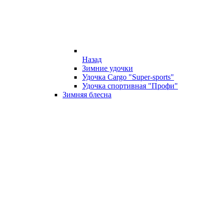
Назад
Зимние удочки
Удочка Cargo "Super-sports"
Удочка спортивная "Профи"
Зимняя блесна