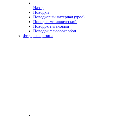
Назад
Поводки
Поводковый материал (трос)
Поводок металлический
Поводок титановый
Поводок флюорокарбон
Фидерная резина