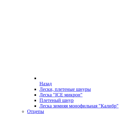
Назад
Лески, плетеные шнуры
Леска "ICE микрон"
Плетеный шнур
Леска зимняя монофильная "Калибр"
Отцепы