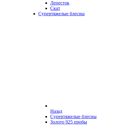
Лепесток
Скат
Супертяжелые блесны
Назад
Супертяжелые блесны
Золото 925 пробы