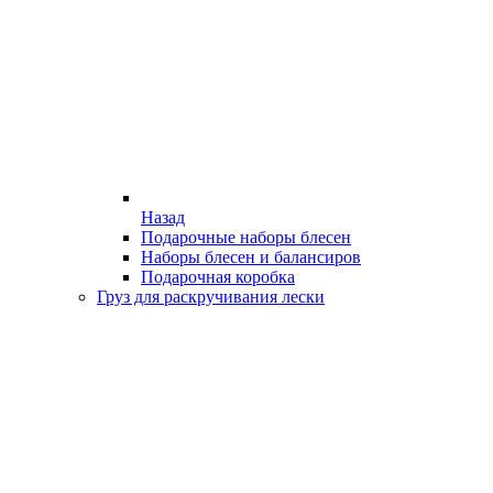
Назад
Подарочные наборы блесен
Наборы блесен и балансиров
Подарочная коробка
Груз для раскручивания лески