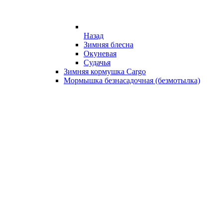
Назад
Зимняя блесна
Окуневая
Судачья
Зимняя кормушка Cargo
Мормышка безнасадочная (безмотылка)