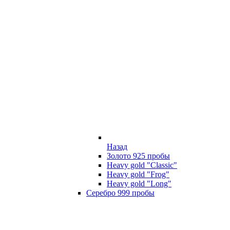
Назад
Золото 925 пробы
Heavy gold "Classic"
Heavy gold "Frog"
Heavy gold "Long"
Серебро 999 пробы