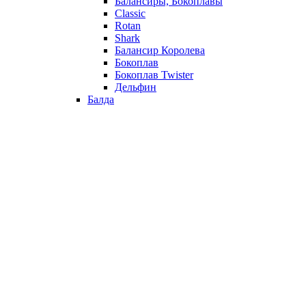
Балансиры, Бокоплавы
Classic
Rotan
Shark
Балансир Королева
Бокоплав
Бокоплав Twister
Дельфин
Балда