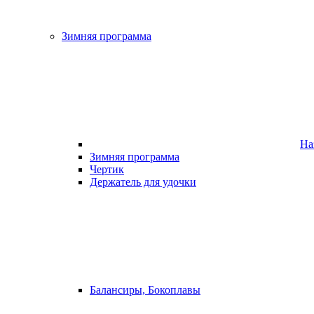
Зимняя программа
На
Зимняя программа
Чертик
Держатель для удочки
Балансиры, Бокоплавы