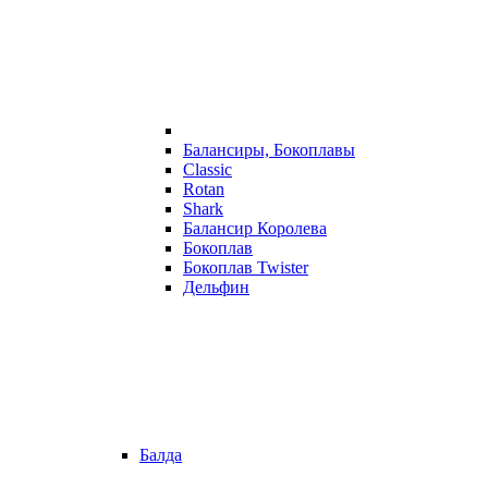
Балансиры, Бокоплавы
Classic
Rotan
Shark
Балансир Королева
Бокоплав
Бокоплав Twister
Дельфин
Балда