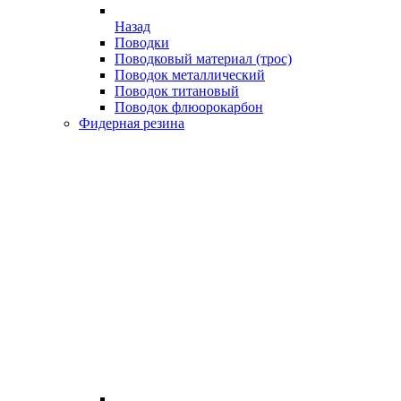
Назад
Поводки
Поводковый материал (трос)
Поводок металлический
Поводок титановый
Поводок флюорокарбон
Фидерная резина