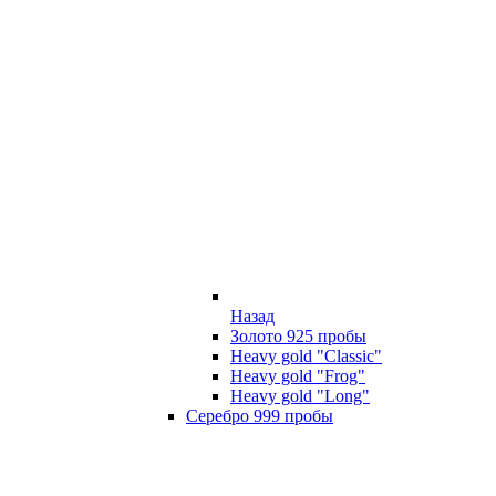
Назад
Золото 925 пробы
Heavy gold "Classic"
Heavy gold "Frog"
Heavy gold "Long"
Серебро 999 пробы