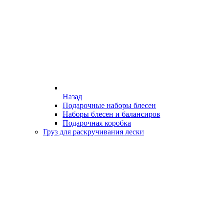
Назад
Подарочные наборы блесен
Наборы блесен и балансиров
Подарочная коробка
Груз для раскручивания лески