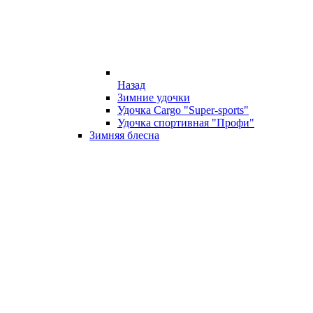
Назад
Зимние удочки
Удочка Cargo "Super-sports"
Удочка спортивная "Профи"
Зимняя блесна