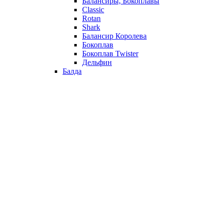
Балансиры, Бокоплавы
Classic
Rotan
Shark
Балансир Королева
Бокоплав
Бокоплав Twister
Дельфин
Балда