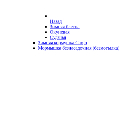
Назад
Зимняя блесна
Окуневая
Судачья
Зимняя кормушка Cargo
Мормышка безнасадочная (безмотылка)