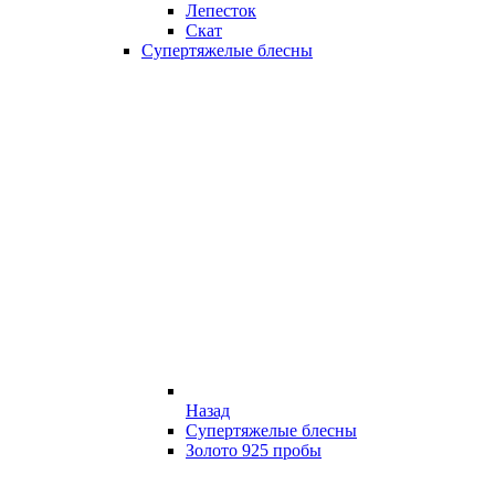
Лепесток
Скат
Супертяжелые блесны
Назад
Супертяжелые блесны
Золото 925 пробы