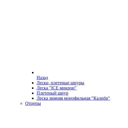
Назад
Лески, плетеные шнуры
Леска "ICE микрон"
Плетеный шнур
Леска зимняя монофильная "Калибр"
Отцепы