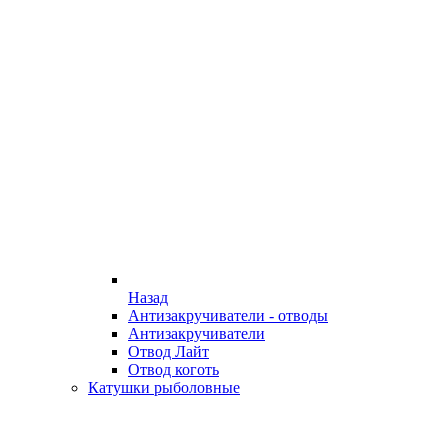
Назад
Антизакручиватели - отводы
Антизакручиватели
Отвод Лайт
Отвод коготь
Катушки рыболовные