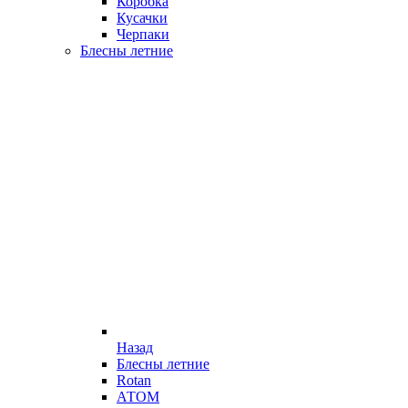
Коробка
Кусачки
Черпаки
Блесны летние
Назад
Блесны летние
Rotan
АТОМ