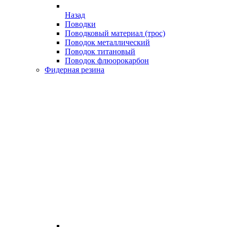
Назад
Поводки
Поводковый материал (трос)
Поводок металлический
Поводок титановый
Поводок флюорокарбон
Фидерная резина