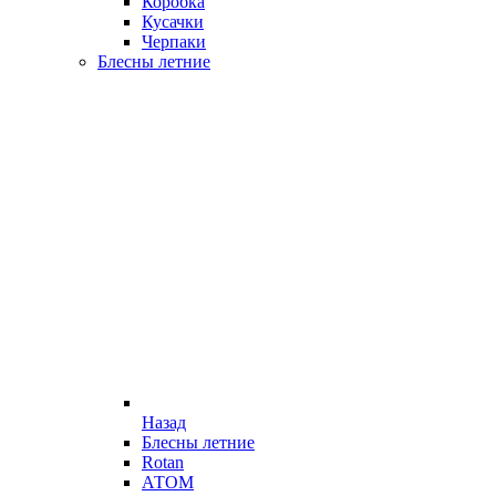
Коробка
Кусачки
Черпаки
Блесны летние
Назад
Блесны летние
Rotan
АТОМ