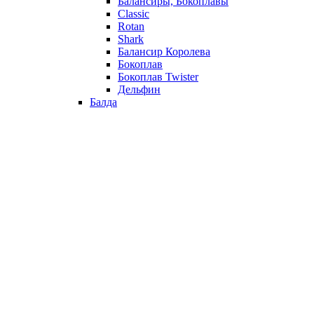
Балансиры, Бокоплавы
Classic
Rotan
Shark
Балансир Королева
Бокоплав
Бокоплав Twister
Дельфин
Балда