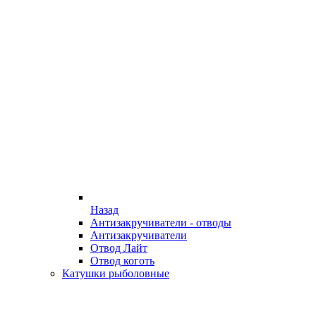
Назад
Антизакручиватели - отводы
Антизакручиватели
Отвод Лайт
Отвод коготь
Катушки рыболовные