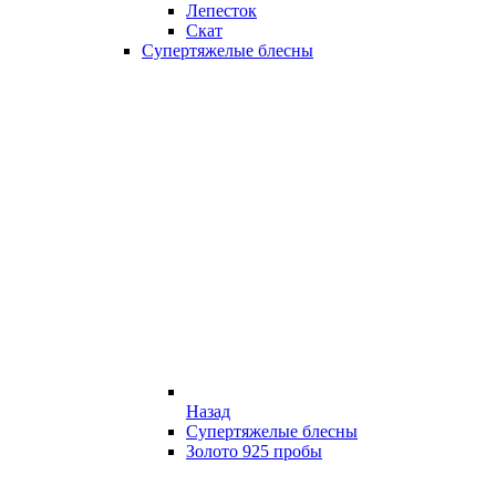
Лепесток
Скат
Супертяжелые блесны
Назад
Супертяжелые блесны
Золото 925 пробы