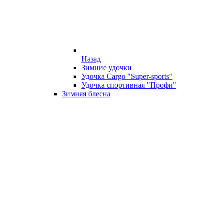
Назад
Зимние удочки
Удочка Cargo "Super-sports"
Удочка спортивная "Профи"
Зимняя блесна