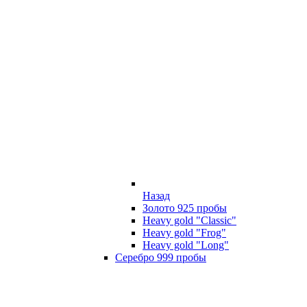
Назад
Золото 925 пробы
Heavy gold "Classic"
Heavy gold "Frog"
Heavy gold "Long"
Серебро 999 пробы