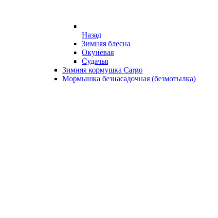
Назад
Зимняя блесна
Окуневая
Судачья
Зимняя кормушка Cargo
Мормышка безнасадочная (безмотылка)