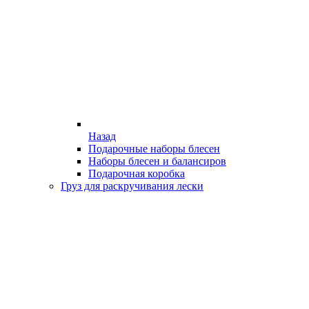
Назад
Подарочные наборы блесен
Наборы блесен и балансиров
Подарочная коробка
Груз для раскручивания лески