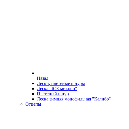
Назад
Лески, плетеные шнуры
Леска "ICE микрон"
Плетеный шнур
Леска зимняя монофильная "Калибр"
Отцепы