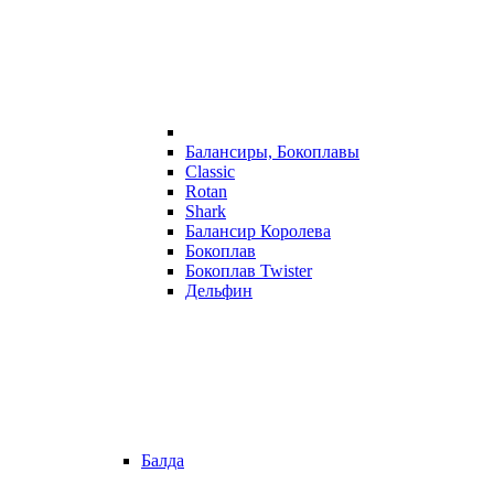
Балансиры, Бокоплавы
Classic
Rotan
Shark
Балансир Королева
Бокоплав
Бокоплав Twister
Дельфин
Балда