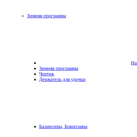
Зимняя программа
На
Зимняя программа
Чертик
Держатель для удочки
Балансиры, Бокоплавы