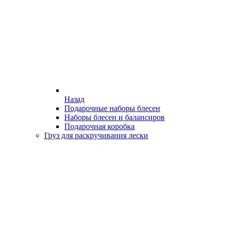
Назад
Подарочные наборы блесен
Наборы блесен и балансиров
Подарочная коробка
Груз для раскручивания лески