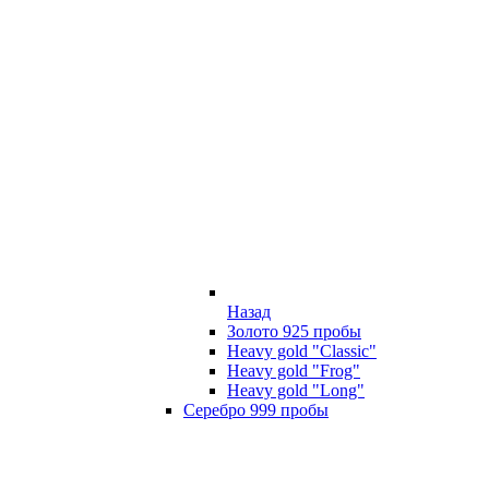
Назад
Золото 925 пробы
Heavy gold "Classic"
Heavy gold "Frog"
Heavy gold "Long"
Серебро 999 пробы