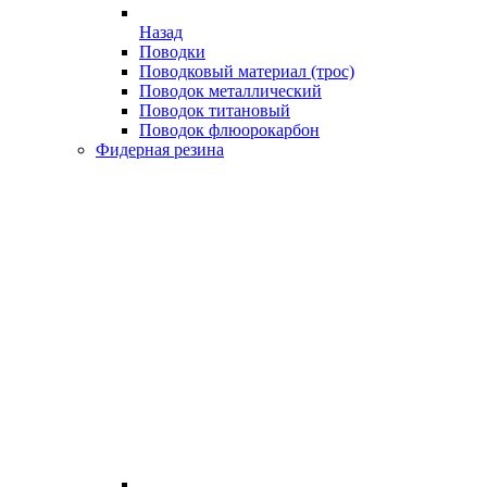
Назад
Поводки
Поводковый материал (трос)
Поводок металлический
Поводок титановый
Поводок флюорокарбон
Фидерная резина