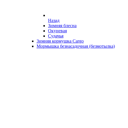
Назад
Зимняя блесна
Окуневая
Судачья
Зимняя кормушка Cargo
Мормышка безнасадочная (безмотылка)