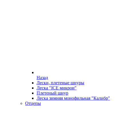
Назад
Лески, плетеные шнуры
Леска "ICE микрон"
Плетеный шнур
Леска зимняя монофильная "Калибр"
Отцепы