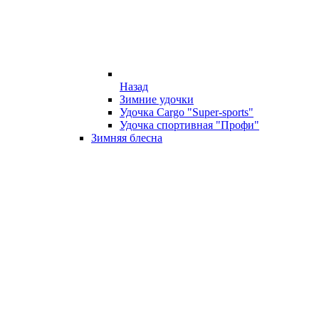
Назад
Зимние удочки
Удочка Cargo "Super-sports"
Удочка спортивная "Профи"
Зимняя блесна