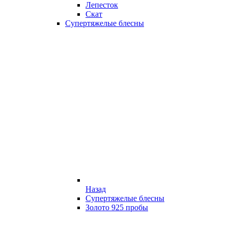
Лепесток
Скат
Супертяжелые блесны
Назад
Супертяжелые блесны
Золото 925 пробы