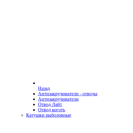
Назад
Антизакручиватели - отводы
Антизакручиватели
Отвод Лайт
Отвод коготь
Катушки рыболовные