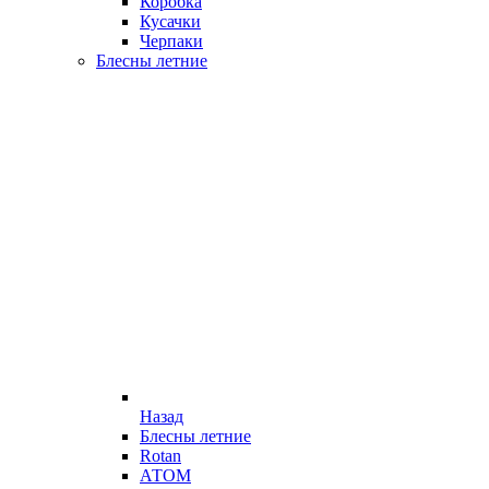
Коробка
Кусачки
Черпаки
Блесны летние
Назад
Блесны летние
Rotan
АТОМ