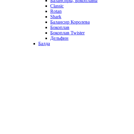
Балансиры, Бокоплавы
Classic
Rotan
Shark
Балансир Королева
Бокоплав
Бокоплав Twister
Дельфин
Балда