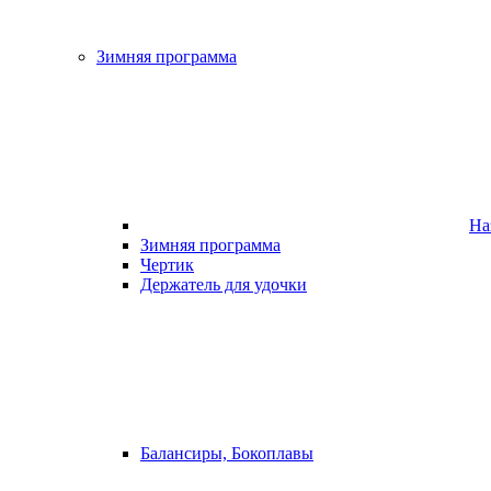
Зимняя программа
На
Зимняя программа
Чертик
Держатель для удочки
Балансиры, Бокоплавы