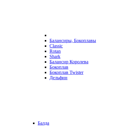
Балансиры, Бокоплавы
Classic
Rotan
Shark
Балансир Королева
Бокоплав
Бокоплав Twister
Дельфин
Балда