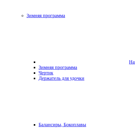
Зимняя программа
На
Зимняя программа
Чертик
Держатель для удочки
Балансиры, Бокоплавы