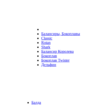
Балансиры, Бокоплавы
Classic
Rotan
Shark
Балансир Королева
Бокоплав
Бокоплав Twister
Дельфин
Балда