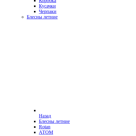
Коробка
Кусачки
Черпаки
Блесны летние
Назад
Блесны летние
Rotan
АТОМ