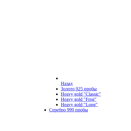
Назад
Золото 925 пробы
Heavy gold "Classic"
Heavy gold "Frog"
Heavy gold "Long"
Серебро 999 пробы