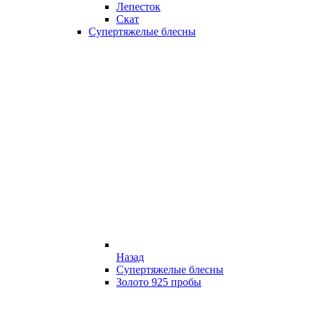
Лепесток
Скат
Супертяжелые блесны
Назад
Супертяжелые блесны
Золото 925 пробы