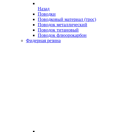
Назад
Поводки
Поводковый материал (трос)
Поводок металлический
Поводок титановый
Поводок флюорокарбон
Фидерная резина