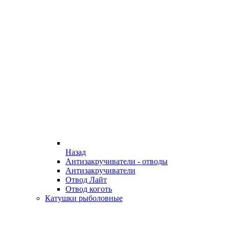
Назад
Антизакручиватели - отводы
Антизакручиватели
Отвод Лайт
Отвод коготь
Катушки рыболовные