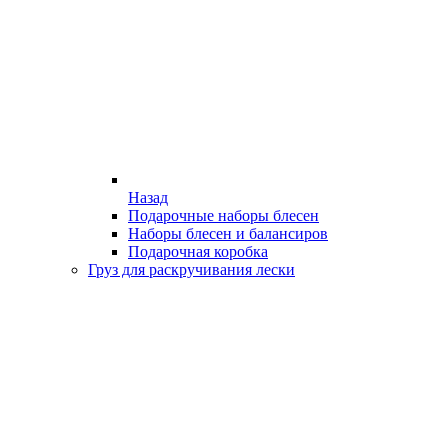
Назад
Подарочные наборы блесен
Наборы блесен и балансиров
Подарочная коробка
Груз для раскручивания лески