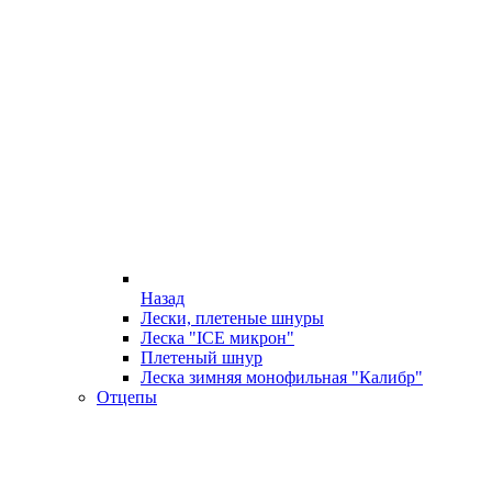
Назад
Лески, плетеные шнуры
Леска "ICE микрон"
Плетеный шнур
Леска зимняя монофильная "Калибр"
Отцепы