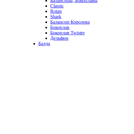
Балансиры, Бокоплавы
Classic
Rotan
Shark
Балансир Королева
Бокоплав
Бокоплав Twister
Дельфин
Балда