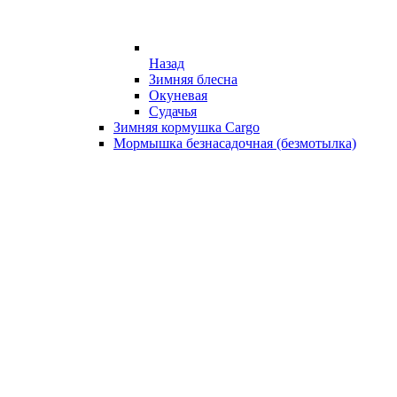
Назад
Зимняя блесна
Окуневая
Судачья
Зимняя кормушка Cargo
Мормышка безнасадочная (безмотылка)