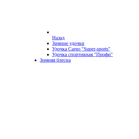
Назад
Зимние удочки
Удочка Cargo "Super-sports"
Удочка спортивная "Профи"
Зимняя блесна