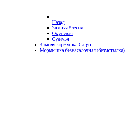
Назад
Зимняя блесна
Окуневая
Судачья
Зимняя кормушка Cargo
Мормышка безнасадочная (безмотылка)