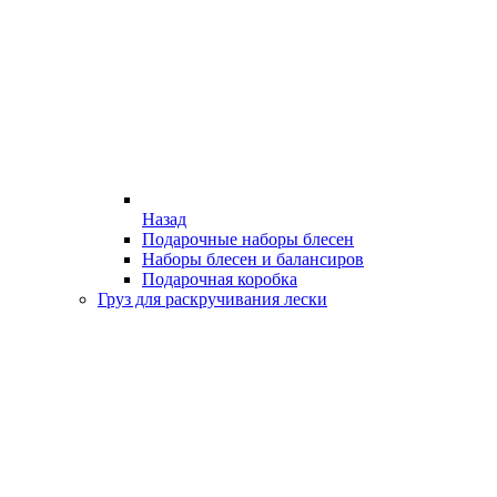
Назад
Подарочные наборы блесен
Наборы блесен и балансиров
Подарочная коробка
Груз для раскручивания лески