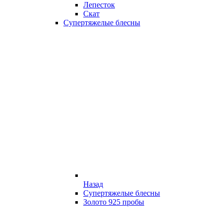
Лепесток
Скат
Супертяжелые блесны
Назад
Супертяжелые блесны
Золото 925 пробы