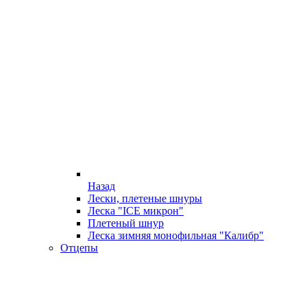
Назад
Лески, плетеные шнуры
Леска "ICE микрон"
Плетеный шнур
Леска зимняя монофильная "Калибр"
Отцепы