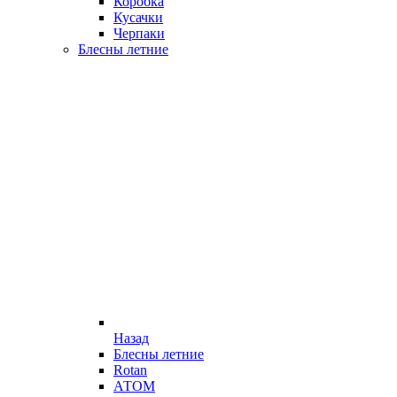
Коробка
Кусачки
Черпаки
Блесны летние
Назад
Блесны летние
Rotan
АТОМ