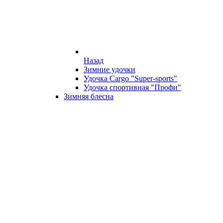
Назад
Зимние удочки
Удочка Cargo "Super-sports"
Удочка спортивная "Профи"
Зимняя блесна