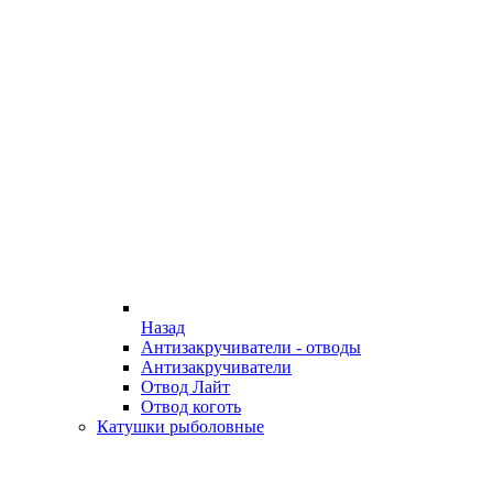
Назад
Антизакручиватели - отводы
Антизакручиватели
Отвод Лайт
Отвод коготь
Катушки рыболовные