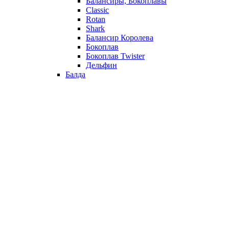
Балансиры, Бокоплавы
Classic
Rotan
Shark
Балансир Королева
Бокоплав
Бокоплав Twister
Дельфин
Балда