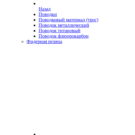
Назад
Поводки
Поводковый материал (трос)
Поводок металлический
Поводок титановый
Поводок флюорокарбон
Фидерная резина