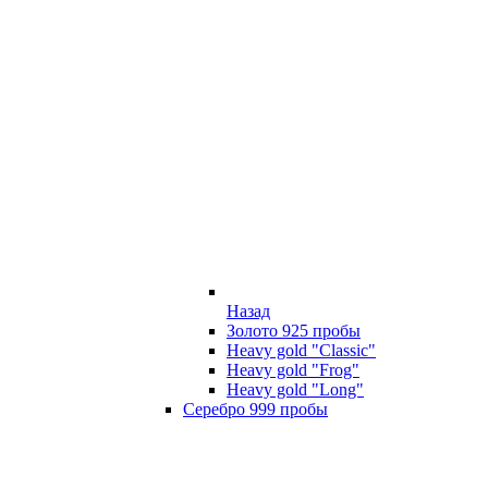
Назад
Золото 925 пробы
Heavy gold "Classic"
Heavy gold "Frog"
Heavy gold "Long"
Серебро 999 пробы