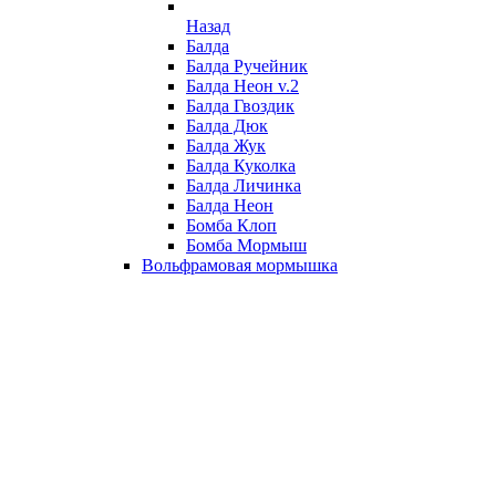
Назад
Балда
Балда Ручейник
Балда Неон v.2
Балда Гвоздик
Балда Дюк
Балда Жук
Балда Куколка
Балда Личинка
Балда Неон
Бомба Клоп
Бомба Мормыш
Вольфрамовая мормышка