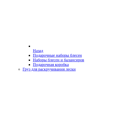
Назад
Подарочные наборы блесен
Наборы блесен и балансиров
Подарочная коробка
Груз для раскручивания лески