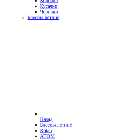
Коробка
Кусачки
Черпаки
Блесны летние
Назад
Блесны летние
Rotan
АТОМ