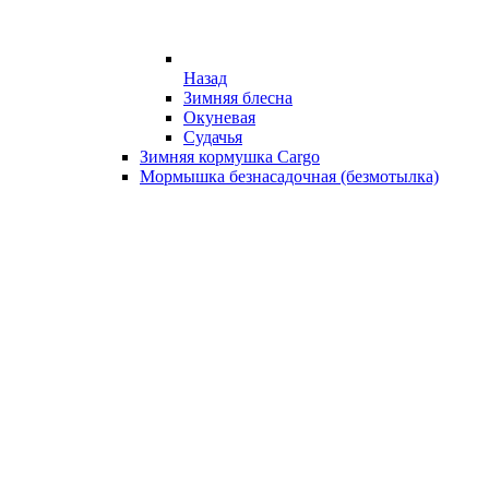
Назад
Зимняя блесна
Окуневая
Судачья
Зимняя кормушка Cargo
Мормышка безнасадочная (безмотылка)