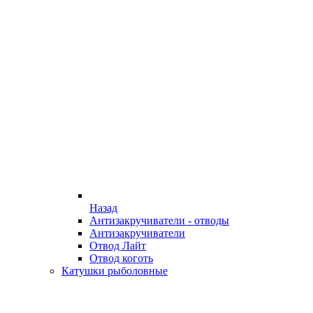
Назад
Антизакручиватели - отводы
Антизакручиватели
Отвод Лайт
Отвод коготь
Катушки рыболовные