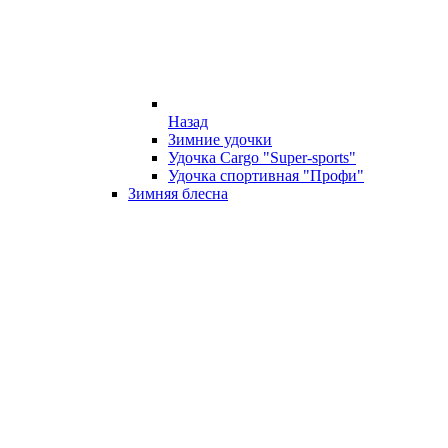
Назад
Зимние удочки
Удочка Cargo "Super-sports"
Удочка спортивная "Профи"
Зимняя блесна