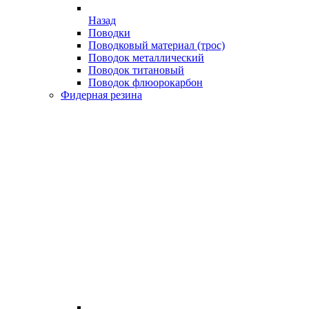
Назад
Поводки
Поводковый материал (трос)
Поводок металлический
Поводок титановый
Поводок флюорокарбон
Фидерная резина