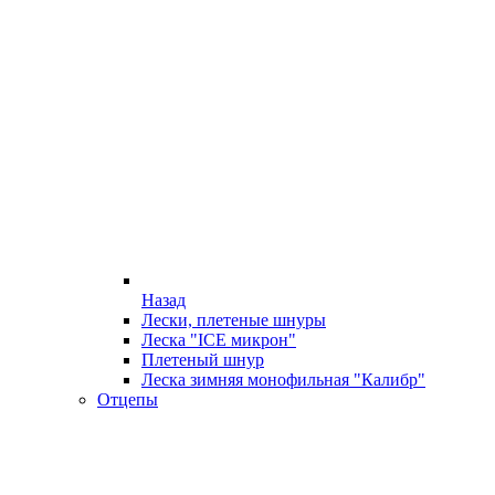
Назад
Лески, плетеные шнуры
Леска "ICE микрон"
Плетеный шнур
Леска зимняя монофильная "Калибр"
Отцепы