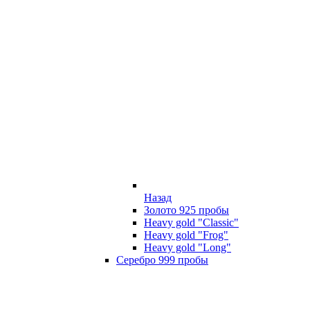
Назад
Золото 925 пробы
Heavy gold "Classic"
Heavy gold "Frog"
Heavy gold "Long"
Серебро 999 пробы