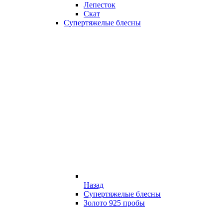
Лепесток
Скат
Супертяжелые блесны
Назад
Супертяжелые блесны
Золото 925 пробы