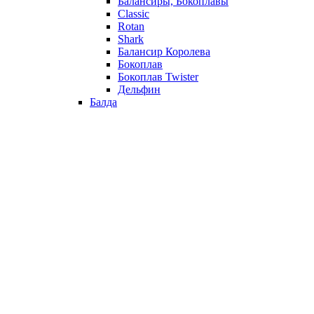
Балансиры, Бокоплавы
Classic
Rotan
Shark
Балансир Королева
Бокоплав
Бокоплав Twister
Дельфин
Балда