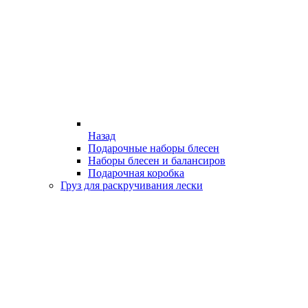
Назад
Подарочные наборы блесен
Наборы блесен и балансиров
Подарочная коробка
Груз для раскручивания лески