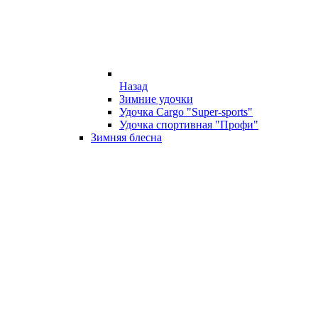
Назад
Зимние удочки
Удочка Cargo "Super-sports"
Удочка спортивная "Профи"
Зимняя блесна