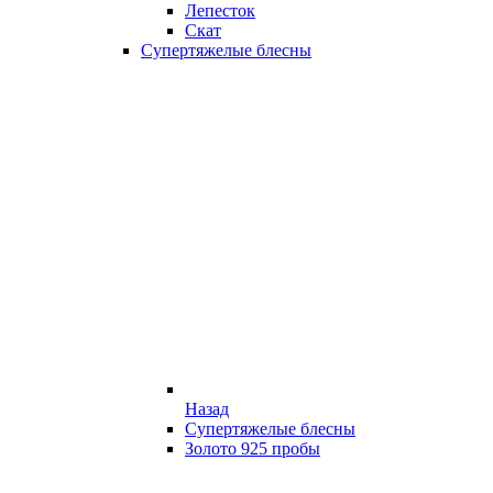
Лепесток
Скат
Супертяжелые блесны
Назад
Супертяжелые блесны
Золото 925 пробы