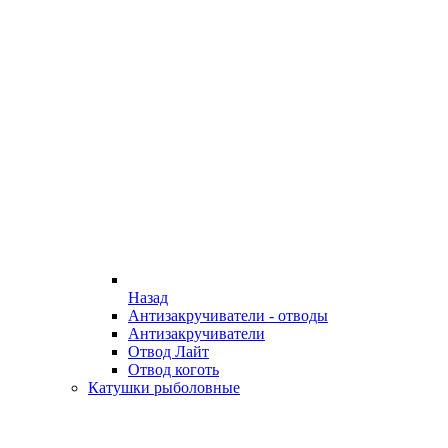
Назад
Антизакручиватели - отводы
Антизакручиватели
Отвод Лайт
Отвод коготь
Катушки рыболовные