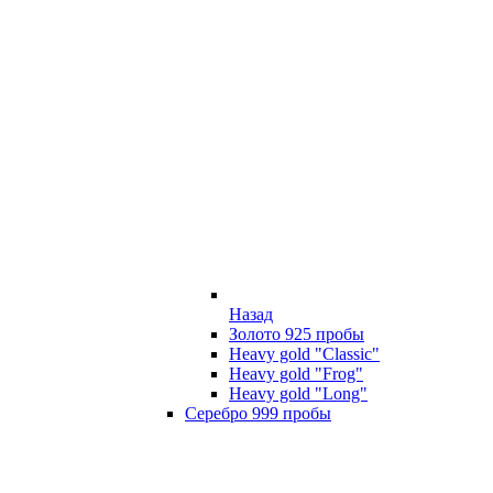
Назад
Золото 925 пробы
Heavy gold "Classic"
Heavy gold "Frog"
Heavy gold "Long"
Серебро 999 пробы