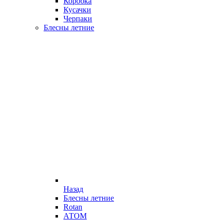
Коробка
Кусачки
Черпаки
Блесны летние
Назад
Блесны летние
Rotan
АТОМ