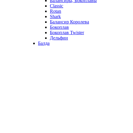
Балансиры, Бокоплавы
Classic
Rotan
Shark
Балансир Королева
Бокоплав
Бокоплав Twister
Дельфин
Балда