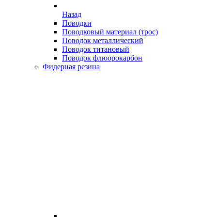
Назад
Поводки
Поводковый материал (трос)
Поводок металлический
Поводок титановый
Поводок флюорокарбон
Фидерная резина