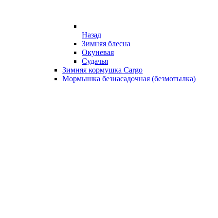
Назад
Зимняя блесна
Окуневая
Судачья
Зимняя кормушка Cargo
Мормышка безнасадочная (безмотылка)