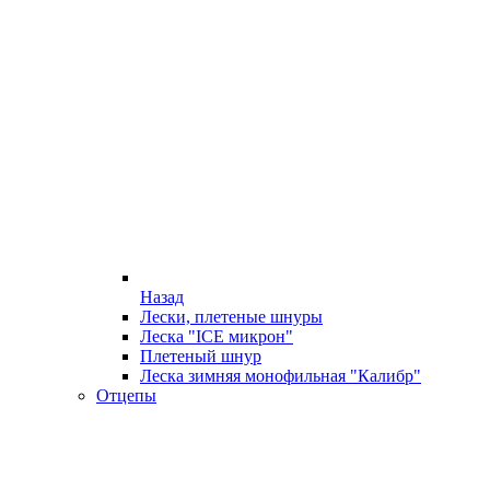
Назад
Лески, плетеные шнуры
Леска "ICE микрон"
Плетеный шнур
Леска зимняя монофильная "Калибр"
Отцепы