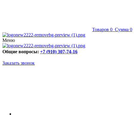
Товаров
0
Сумма
0
Меню
Общие вопросы:
+7 (910) 307-74-16
Заказать звонок