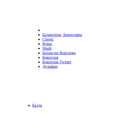
Балансиры, Бокоплавы
Classic
Rotan
Shark
Балансир Королева
Бокоплав
Бокоплав Twister
Дельфин
Балда