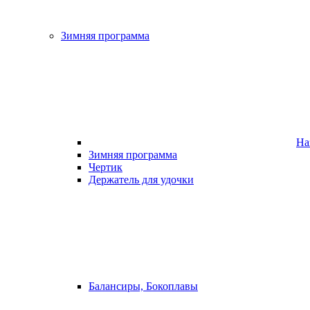
Зимняя программа
На
Зимняя программа
Чертик
Держатель для удочки
Балансиры, Бокоплавы