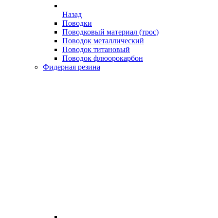
Назад
Поводки
Поводковый материал (трос)
Поводок металлический
Поводок титановый
Поводок флюорокарбон
Фидерная резина