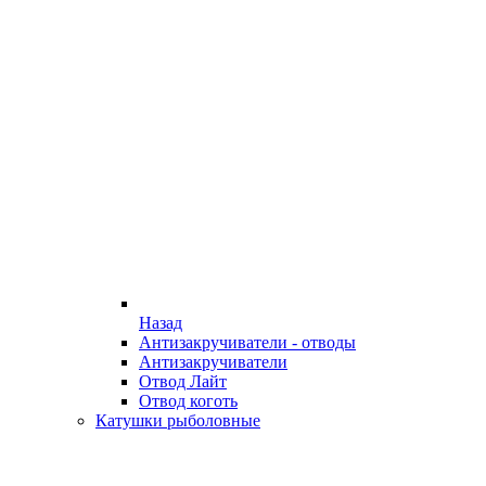
Назад
Антизакручиватели - отводы
Антизакручиватели
Отвод Лайт
Отвод коготь
Катушки рыболовные