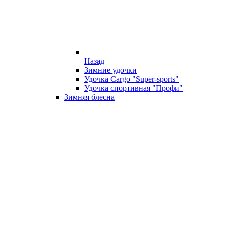
Назад
Зимние удочки
Удочка Cargo "Super-sports"
Удочка спортивная "Профи"
Зимняя блесна