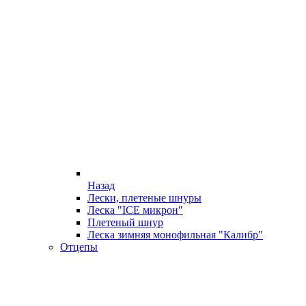
Назад
Лески, плетеные шнуры
Леска "ICE микрон"
Плетеный шнур
Леска зимняя монофильная "Калибр"
Отцепы