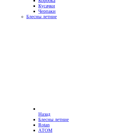
Коробка
Кусачки
Черпаки
Блесны летние
Назад
Блесны летние
Rotan
АТОМ