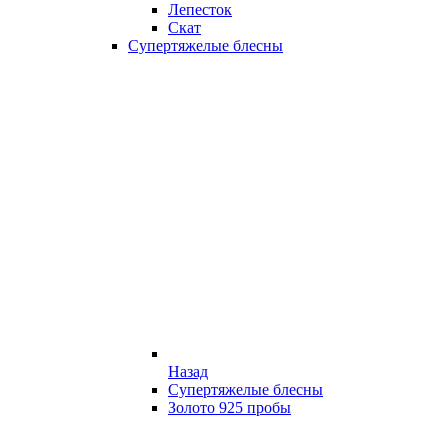
Лепесток
Скат
Супертяжелые блесны
Назад
Супертяжелые блесны
Золото 925 пробы