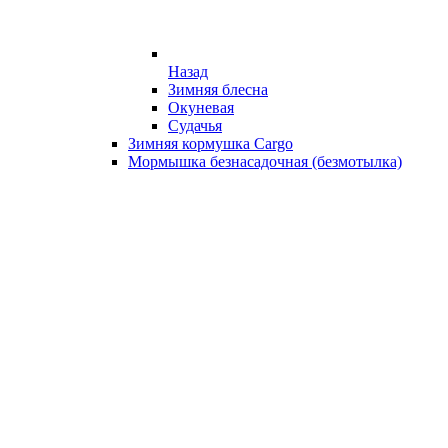
Назад
Зимняя блесна
Окуневая
Судачья
Зимняя кормушка Cargo
Мормышка безнасадочная (безмотылка)