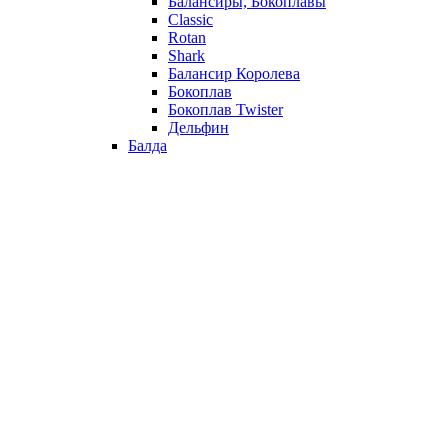
Балансиры, Бокоплавы
Classic
Rotan
Shark
Балансир Королева
Бокоплав
Бокоплав Twister
Дельфин
Балда