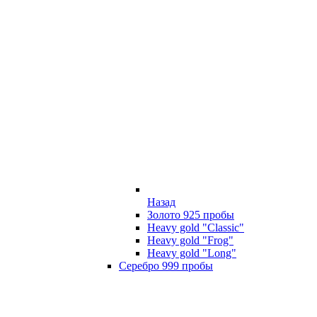
Назад
Золото 925 пробы
Heavy gold "Classic"
Heavy gold "Frog"
Heavy gold "Long"
Серебро 999 пробы