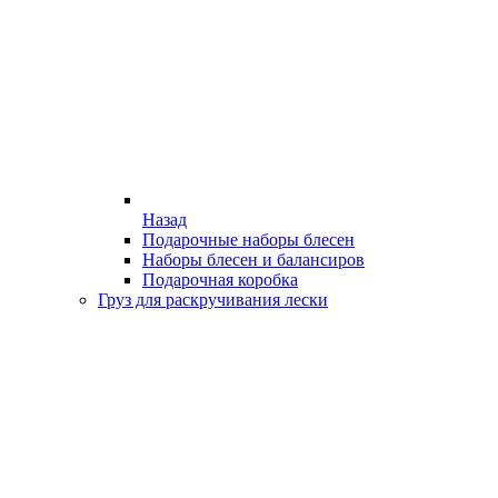
Назад
Подарочные наборы блесен
Наборы блесен и балансиров
Подарочная коробка
Груз для раскручивания лески