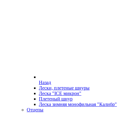
Назад
Лески, плетеные шнуры
Леска "ICE микрон"
Плетеный шнур
Леска зимняя монофильная "Калибр"
Отцепы