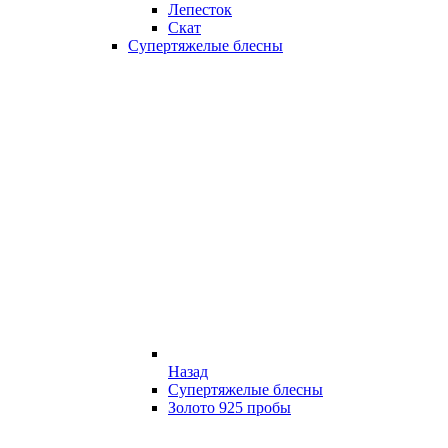
Лепесток
Скат
Супертяжелые блесны
Назад
Супертяжелые блесны
Золото 925 пробы