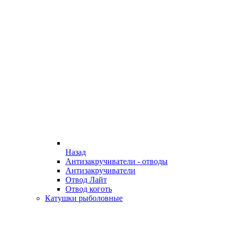
Назад
Антизакручиватели - отводы
Антизакручиватели
Отвод Лайт
Отвод коготь
Катушки рыболовные