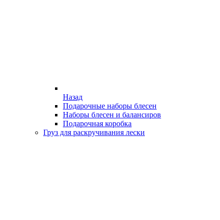
Назад
Подарочные наборы блесен
Наборы блесен и балансиров
Подарочная коробка
Груз для раскручивания лески