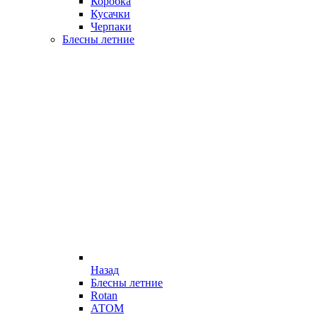
Коробка
Кусачки
Черпаки
Блесны летние
Назад
Блесны летние
Rotan
АТОМ