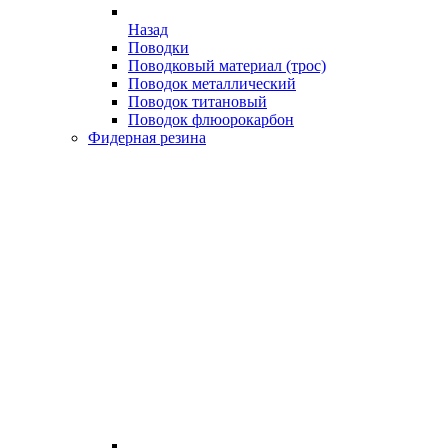
Назад
Поводки
Поводковый материал (трос)
Поводок металлический
Поводок титановый
Поводок флюорокарбон
Фидерная резина