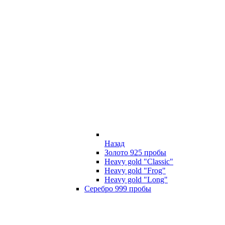
Назад
Золото 925 пробы
Heavy gold "Classic"
Heavy gold "Frog"
Heavy gold "Long"
Серебро 999 пробы