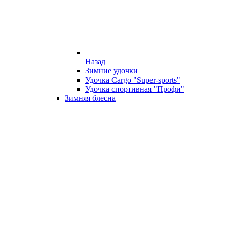
Назад
Зимние удочки
Удочка Cargo "Super-sports"
Удочка спортивная "Профи"
Зимняя блесна