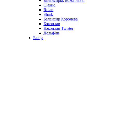
Балансиры, Бокоплавы
Classic
Rotan
Shark
Балансир Королева
Бокоплав
Бокоплав Twister
Дельфин
Балда