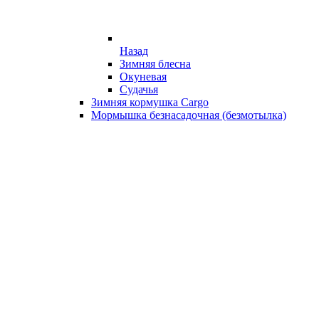
Назад
Зимняя блесна
Окуневая
Судачья
Зимняя кормушка Cargo
Мормышка безнасадочная (безмотылка)