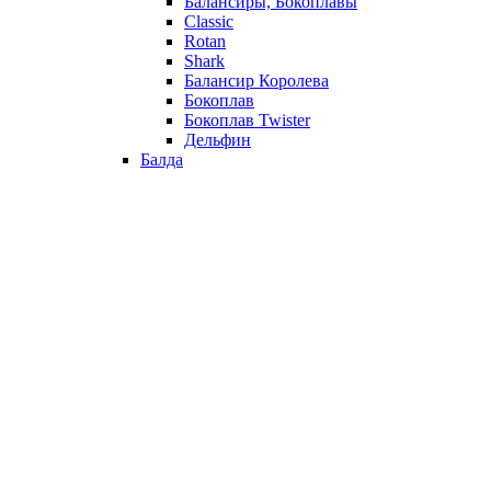
Балансиры, Бокоплавы
Classic
Rotan
Shark
Балансир Королева
Бокоплав
Бокоплав Twister
Дельфин
Балда