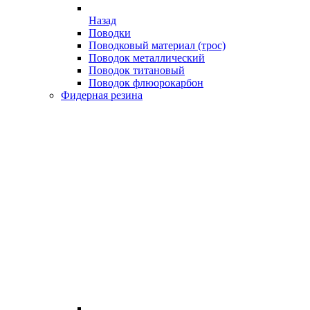
Назад
Поводки
Поводковый материал (трос)
Поводок металлический
Поводок титановый
Поводок флюорокарбон
Фидерная резина