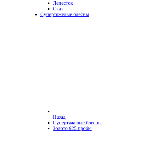
Лепесток
Скат
Супертяжелые блесны
Назад
Супертяжелые блесны
Золото 925 пробы