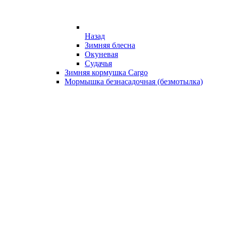
Назад
Зимняя блесна
Окуневая
Судачья
Зимняя кормушка Cargo
Мормышка безнасадочная (безмотылка)