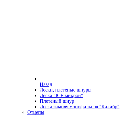
Назад
Лески, плетеные шнуры
Леска "ICE микрон"
Плетеный шнур
Леска зимняя монофильная "Калибр"
Отцепы