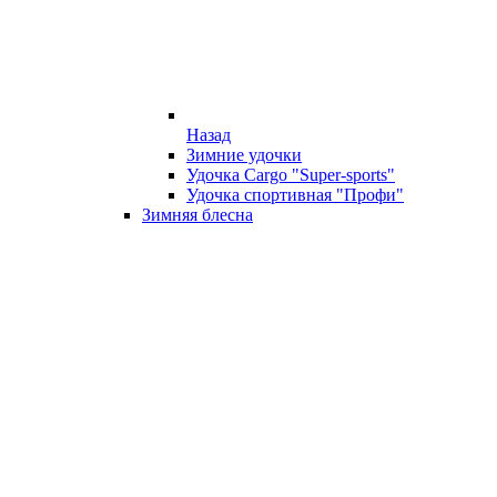
Назад
Зимние удочки
Удочка Cargo "Super-sports"
Удочка спортивная "Профи"
Зимняя блесна