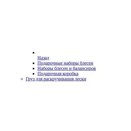
Назад
Подарочные наборы блесен
Наборы блесен и балансиров
Подарочная коробка
Груз для раскручивания лески