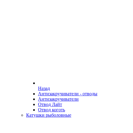
Назад
Антизакручиватели - отводы
Антизакручиватели
Отвод Лайт
Отвод коготь
Катушки рыболовные