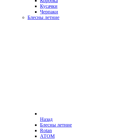
Коробка
Кусачки
Черпаки
Блесны летние
Назад
Блесны летние
Rotan
АТОМ