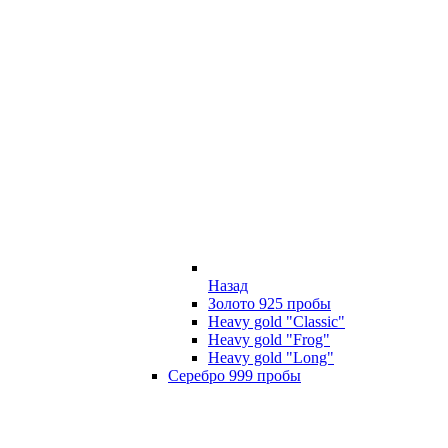
Назад
Золото 925 пробы
Heavy gold "Classic"
Heavy gold "Frog"
Heavy gold "Long"
Серебро 999 пробы