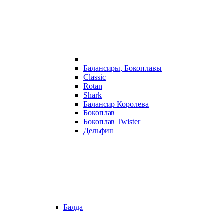
Балансиры, Бокоплавы
Classic
Rotan
Shark
Балансир Королева
Бокоплав
Бокоплав Twister
Дельфин
Балда