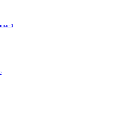
нные
0
0