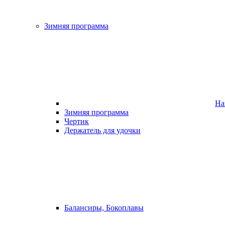
Зимняя программа
На
Зимняя программа
Чертик
Держатель для удочки
Балансиры, Бокоплавы