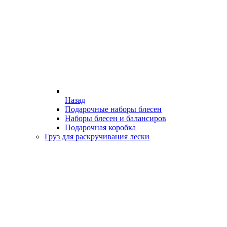
Назад
Подарочные наборы блесен
Наборы блесен и балансиров
Подарочная коробка
Груз для раскручивания лески