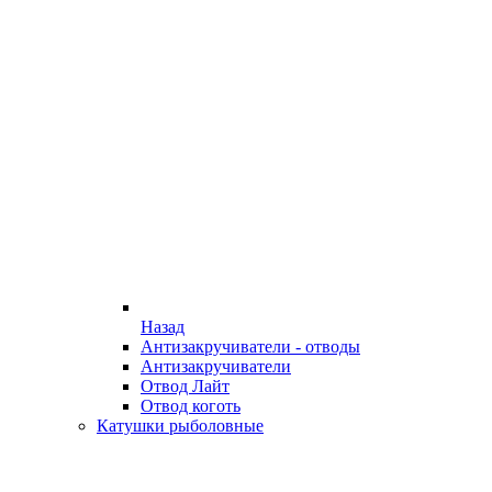
Назад
Антизакручиватели - отводы
Антизакручиватели
Отвод Лайт
Отвод коготь
Катушки рыболовные