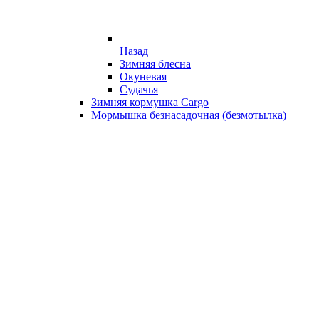
Назад
Зимняя блесна
Окуневая
Судачья
Зимняя кормушка Cargo
Мормышка безнасадочная (безмотылка)