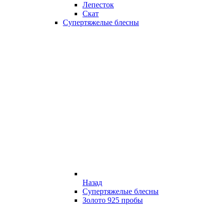
Лепесток
Скат
Супертяжелые блесны
Назад
Супертяжелые блесны
Золото 925 пробы