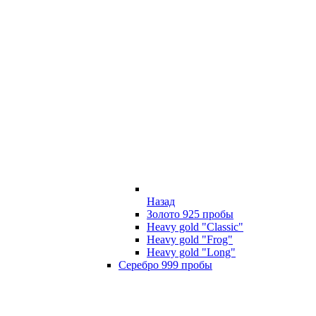
Назад
Золото 925 пробы
Heavy gold "Classic"
Heavy gold "Frog"
Heavy gold "Long"
Серебро 999 пробы