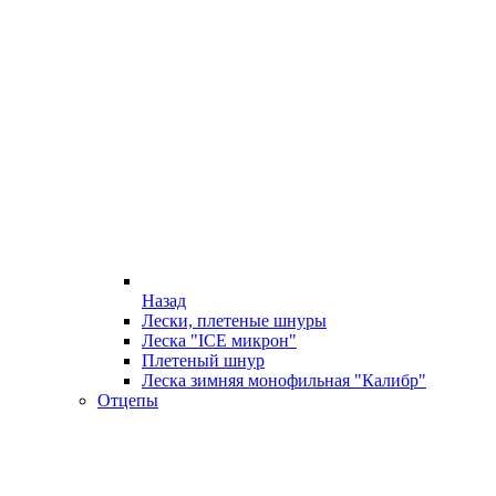
Назад
Лески, плетеные шнуры
Леска "ICE микрон"
Плетеный шнур
Леска зимняя монофильная "Калибр"
Отцепы