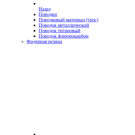
Назад
Поводки
Поводковый материал (трос)
Поводок металлический
Поводок титановый
Поводок флюорокарбон
Фидерная резина