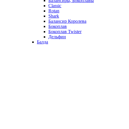
Балансиры, Бокоплавы
Classic
Rotan
Shark
Балансир Королева
Бокоплав
Бокоплав Twister
Дельфин
Балда