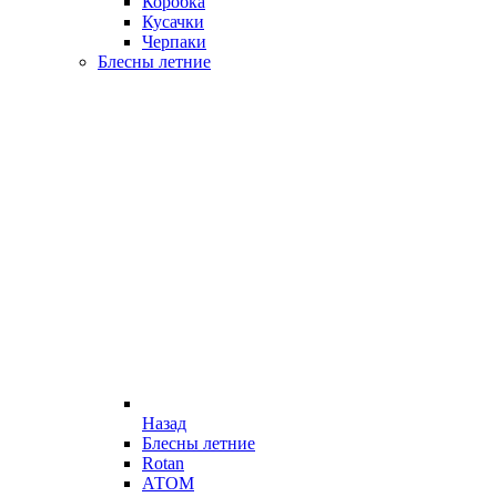
Коробка
Кусачки
Черпаки
Блесны летние
Назад
Блесны летние
Rotan
АТОМ