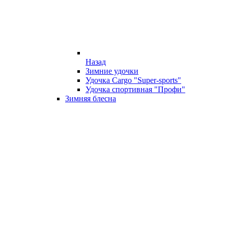
Назад
Зимние удочки
Удочка Cargo "Super-sports"
Удочка спортивная "Профи"
Зимняя блесна