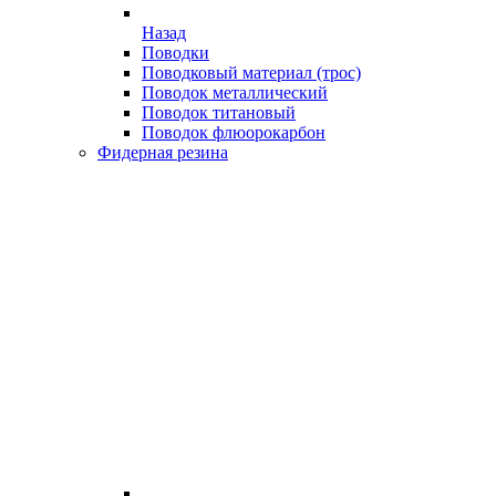
Назад
Поводки
Поводковый материал (трос)
Поводок металлический
Поводок титановый
Поводок флюорокарбон
Фидерная резина