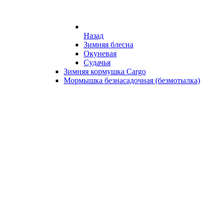
Назад
Зимняя блесна
Окуневая
Судачья
Зимняя кормушка Cargo
Мормышка безнасадочная (безмотылка)