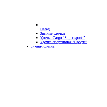
Назад
Зимние удочки
Удочка Cargo "Super-sports"
Удочка спортивная "Профи"
Зимняя блесна