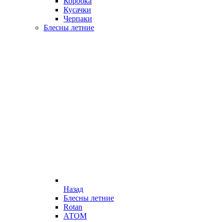
Коробка
Кусачки
Черпаки
Блесны летние
Назад
Блесны летние
Rotan
АТОМ