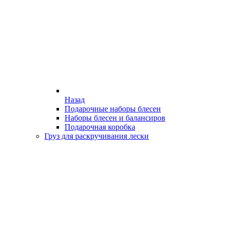
Назад
Подарочные наборы блесен
Наборы блесен и балансиров
Подарочная коробка
Груз для раскручивания лески