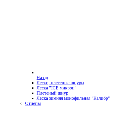
Назад
Лески, плетеные шнуры
Леска "ICE микрон"
Плетеный шнур
Леска зимняя монофильная "Калибр"
Отцепы