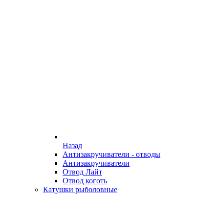
Назад
Антизакручиватели - отводы
Антизакручиватели
Отвод Лайт
Отвод коготь
Катушки рыболовные