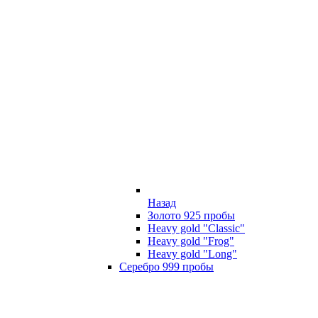
Назад
Золото 925 пробы
Heavy gold "Classic"
Heavy gold "Frog"
Heavy gold "Long"
Серебро 999 пробы