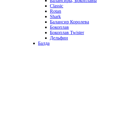
Балансиры, Бокоплавы
Classic
Rotan
Shark
Балансир Королева
Бокоплав
Бокоплав Twister
Дельфин
Балда