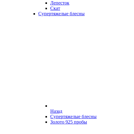
Лепесток
Скат
Супертяжелые блесны
Назад
Супертяжелые блесны
Золото 925 пробы