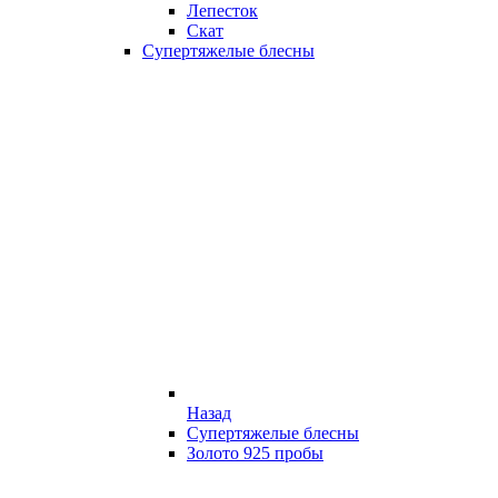
Лепесток
Скат
Супертяжелые блесны
Назад
Супертяжелые блесны
Золото 925 пробы