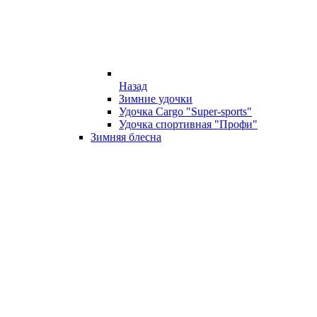
Назад
Зимние удочки
Удочка Cargo "Super-sports"
Удочка спортивная "Профи"
Зимняя блесна