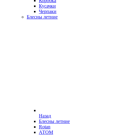
Коробка
Кусачки
Черпаки
Блесны летние
Назад
Блесны летние
Rotan
АТОМ