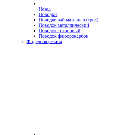
Назад
Поводки
Поводковый материал (трос)
Поводок металлический
Поводок титановый
Поводок флюорокарбон
Фидерная резина