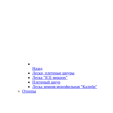
Назад
Лески, плетеные шнуры
Леска "ICE микрон"
Плетеный шнур
Леска зимняя монофильная "Калибр"
Отцепы