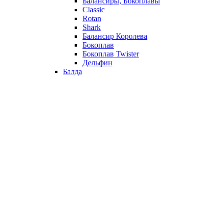
Балансиры, Бокоплавы
Classic
Rotan
Shark
Балансир Королева
Бокоплав
Бокоплав Twister
Дельфин
Балда