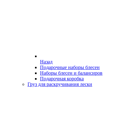
Назад
Подарочные наборы блесен
Наборы блесен и балансиров
Подарочная коробка
Груз для раскручивания лески