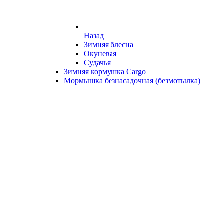
Назад
Зимняя блесна
Окуневая
Судачья
Зимняя кормушка Cargo
Мормышка безнасадочная (безмотылка)