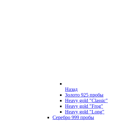
Назад
Золото 925 пробы
Heavy gold "Classic"
Heavy gold "Frog"
Heavy gold "Long"
Серебро 999 пробы