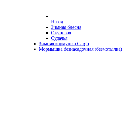
Назад
Зимняя блесна
Окуневая
Судачья
Зимняя кормушка Cargo
Мормышка безнасадочная (безмотылка)