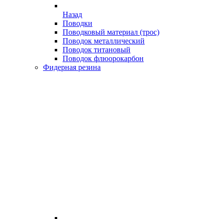
Назад
Поводки
Поводковый материал (трос)
Поводок металлический
Поводок титановый
Поводок флюорокарбон
Фидерная резина