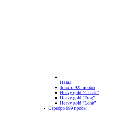
Назад
Золото 925 пробы
Heavy gold "Classic"
Heavy gold "Frog"
Heavy gold "Long"
Серебро 999 пробы