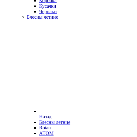
Коробка
Кусачки
Черпаки
Блесны летние
Назад
Блесны летние
Rotan
АТОМ