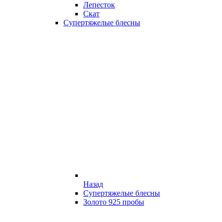
Лепесток
Скат
Супертяжелые блесны
Назад
Супертяжелые блесны
Золото 925 пробы