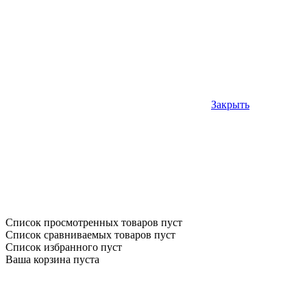
Закрыть
Список просмотренных товаров пуст
Список сравниваемых товаров пуст
Список избранного пуст
Ваша корзина пуста