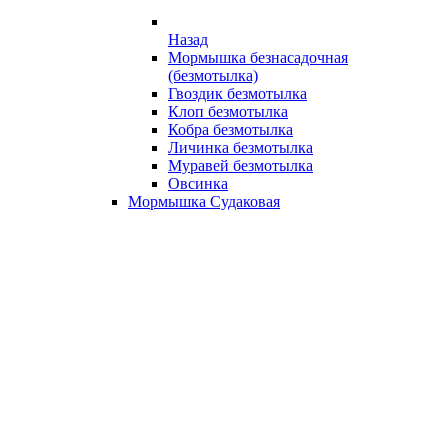
Назад
Мормышка безнасадочная
(безмотылка)
Гвоздик безмотылка
Клоп безмотылка
Кобра безмотылка
Личинка безмотылка
Муравей безмотылка
Овсинка
Мормышка Судаковая