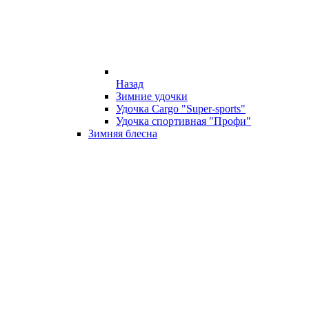
Назад
Зимние удочки
Удочка Cargo "Super-sports"
Удочка спортивная "Профи"
Зимняя блесна