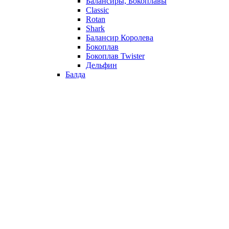
Балансиры, Бокоплавы
Classic
Rotan
Shark
Балансир Королева
Бокоплав
Бокоплав Twister
Дельфин
Балда