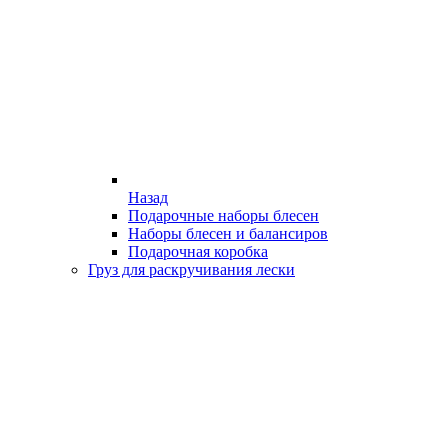
Назад
Подарочные наборы блесен
Наборы блесен и балансиров
Подарочная коробка
Груз для раскручивания лески