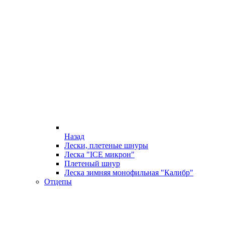
Назад
Лески, плетеные шнуры
Леска "ICE микрон"
Плетеный шнур
Леска зимняя монофильная "Калибр"
Отцепы