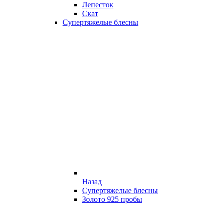
Лепесток
Скат
Супертяжелые блесны
Назад
Супертяжелые блесны
Золото 925 пробы