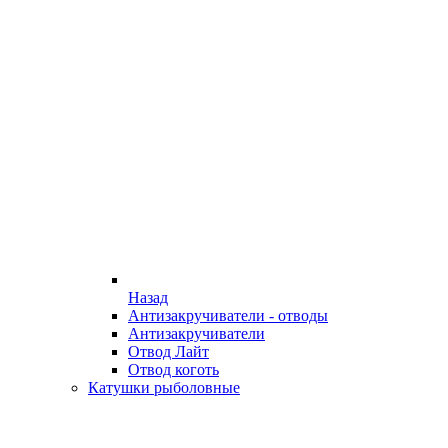
Назад
Антизакручиватели - отводы
Антизакручиватели
Отвод Лайт
Отвод коготь
Катушки рыболовные