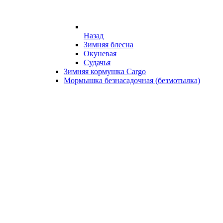
Назад
Зимняя блесна
Окуневая
Судачья
Зимняя кормушка Cargo
Мормышка безнасадочная (безмотылка)