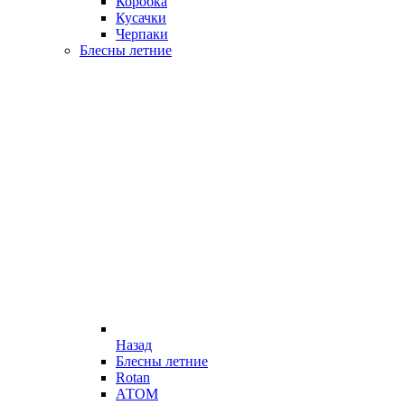
Коробка
Кусачки
Черпаки
Блесны летние
Назад
Блесны летние
Rotan
АТОМ