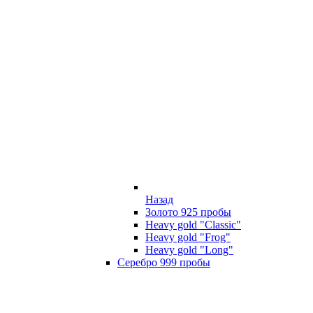
Назад
Золото 925 пробы
Heavy gold "Classic"
Heavy gold "Frog"
Heavy gold "Long"
Серебро 999 пробы