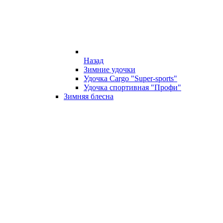
Назад
Зимние удочки
Удочка Cargo "Super-sports"
Удочка спортивная "Профи"
Зимняя блесна