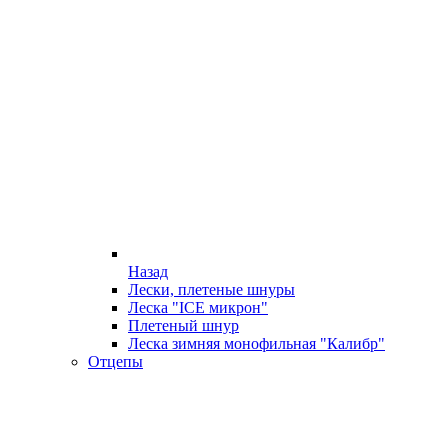
Назад
Лески, плетеные шнуры
Леска "ICE микрон"
Плетеный шнур
Леска зимняя монофильная "Калибр"
Отцепы