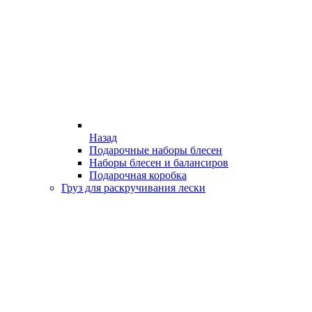
Назад
Подарочные наборы блесен
Наборы блесен и балансиров
Подарочная коробка
Груз для раскручивания лески