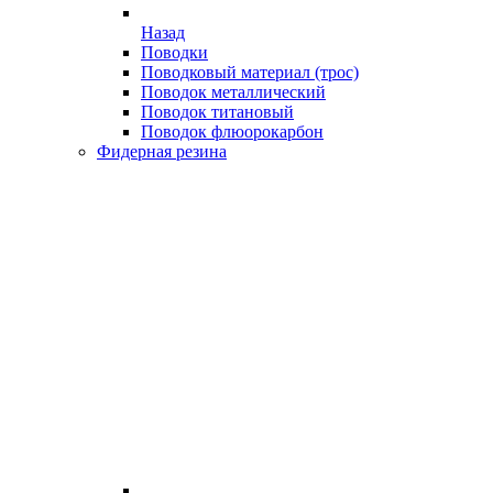
Назад
Поводки
Поводковый материал (трос)
Поводок металлический
Поводок титановый
Поводок флюорокарбон
Фидерная резина