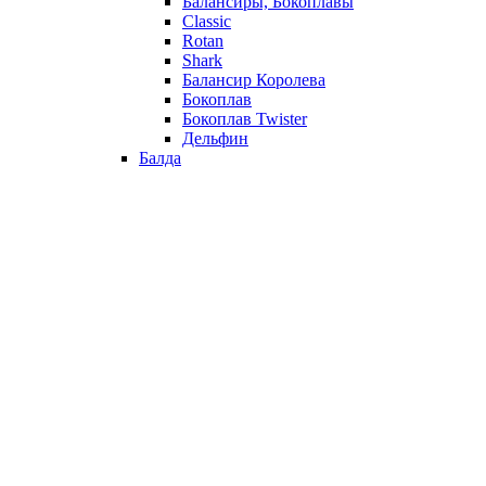
Балансиры, Бокоплавы
Classic
Rotan
Shark
Балансир Королева
Бокоплав
Бокоплав Twister
Дельфин
Балда