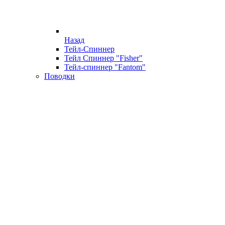
Назад
Тейл-Спиннер
Тейл Спиннер "Fisher"
Тейл-спиннер "Fantom"
Поводки