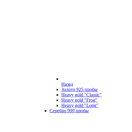
Назад
Золото 925 пробы
Heavy gold "Classic"
Heavy gold "Frog"
Heavy gold "Long"
Серебро 999 пробы