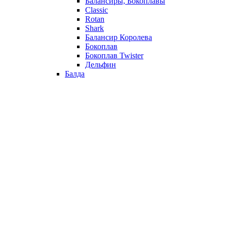
Балансиры, Бокоплавы
Classic
Rotan
Shark
Балансир Королева
Бокоплав
Бокоплав Twister
Дельфин
Балда