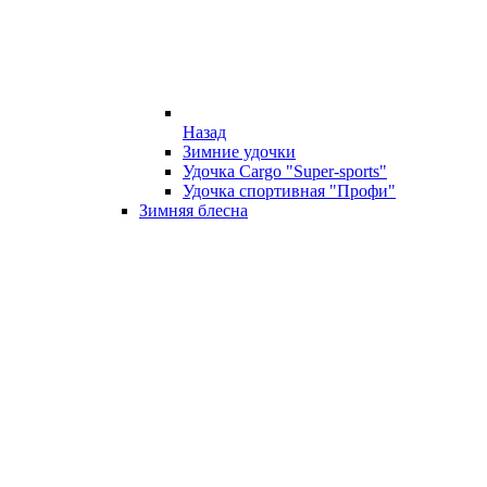
Назад
Зимние удочки
Удочка Cargo "Super-sports"
Удочка спортивная "Профи"
Зимняя блесна