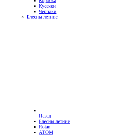
Коробка
Кусачки
Черпаки
Блесны летние
Назад
Блесны летние
Rotan
АТОМ