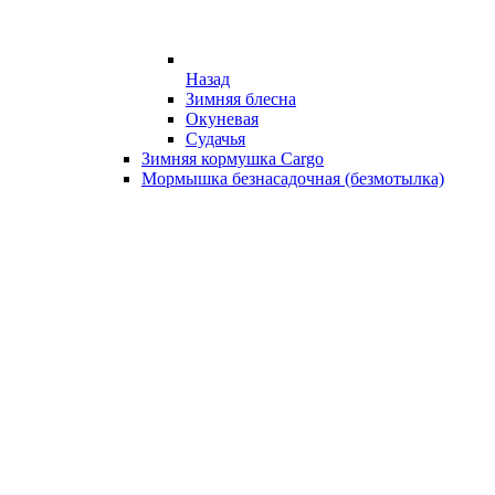
Назад
Зимняя блесна
Окуневая
Судачья
Зимняя кормушка Cargo
Мормышка безнасадочная (безмотылка)