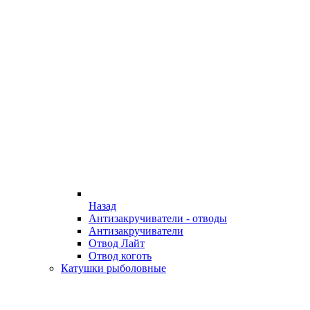
Назад
Антизакручиватели - отводы
Антизакручиватели
Отвод Лайт
Отвод коготь
Катушки рыболовные