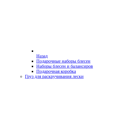
Назад
Подарочные наборы блесен
Наборы блесен и балансиров
Подарочная коробка
Груз для раскручивания лески