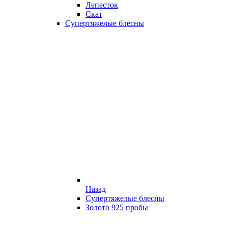
Лепесток
Скат
Супертяжелые блесны
Назад
Супертяжелые блесны
Золото 925 пробы