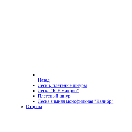
Назад
Лески, плетеные шнуры
Леска "ICE микрон"
Плетеный шнур
Леска зимняя монофильная "Калибр"
Отцепы