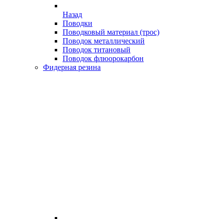
Назад
Поводки
Поводковый материал (трос)
Поводок металлический
Поводок титановый
Поводок флюорокарбон
Фидерная резина