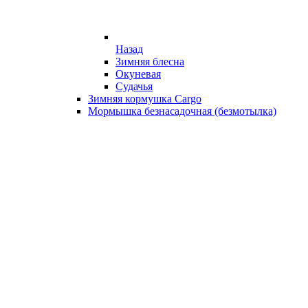
Назад
Зимняя блесна
Окуневая
Судачья
Зимняя кормушка Cargo
Мормышка безнасадочная (безмотылка)