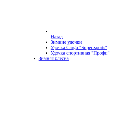
Назад
Зимние удочки
Удочка Cargo "Super-sports"
Удочка спортивная "Профи"
Зимняя блесна