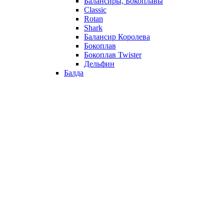
Балансиры, Бокоплавы
Classic
Rotan
Shark
Балансир Королева
Бокоплав
Бокоплав Twister
Дельфин
Балда