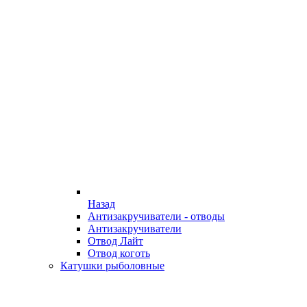
Назад
Антизакручиватели - отводы
Антизакручиватели
Отвод Лайт
Отвод коготь
Катушки рыболовные