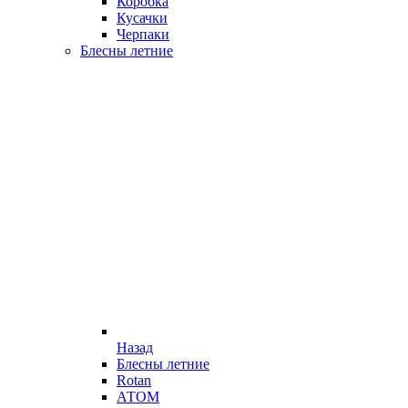
Коробка
Кусачки
Черпаки
Блесны летние
Назад
Блесны летние
Rotan
АТОМ