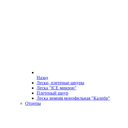
Назад
Лески, плетеные шнуры
Леска "ICE микрон"
Плетеный шнур
Леска зимняя монофильная "Калибр"
Отцепы