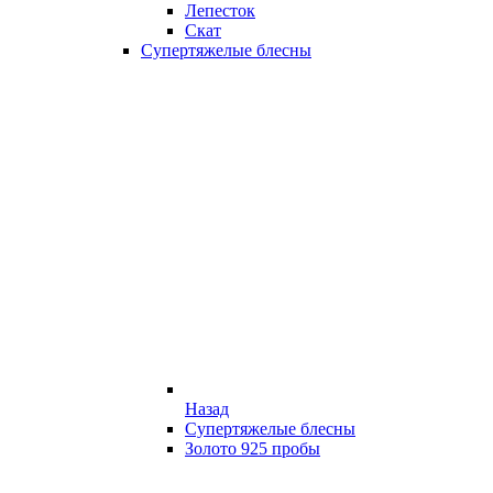
Лепесток
Скат
Супертяжелые блесны
Назад
Супертяжелые блесны
Золото 925 пробы