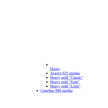
Назад
Золото 925 пробы
Heavy gold "Classic"
Heavy gold "Frog"
Heavy gold "Long"
Серебро 999 пробы