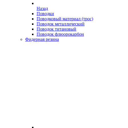
Назад
Поводки
Поводковый материал (трос)
Поводок металлический
Поводок титановый
Поводок флюорокарбон
Фидерная резина