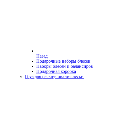
Назад
Подарочные наборы блесен
Наборы блесен и балансиров
Подарочная коробка
Груз для раскручивания лески