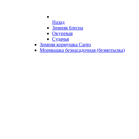
Назад
Зимняя блесна
Окуневая
Судачья
Зимняя кормушка Cargo
Мормышка безнасадочная (безмотылка)