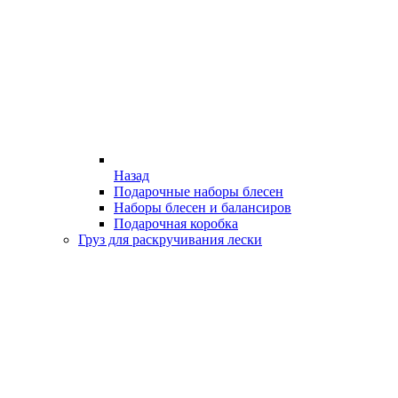
Назад
Подарочные наборы блесен
Наборы блесен и балансиров
Подарочная коробка
Груз для раскручивания лески