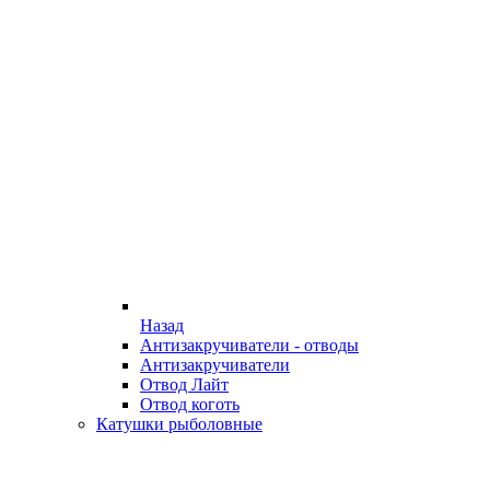
Назад
Антизакручиватели - отводы
Антизакручиватели
Отвод Лайт
Отвод коготь
Катушки рыболовные