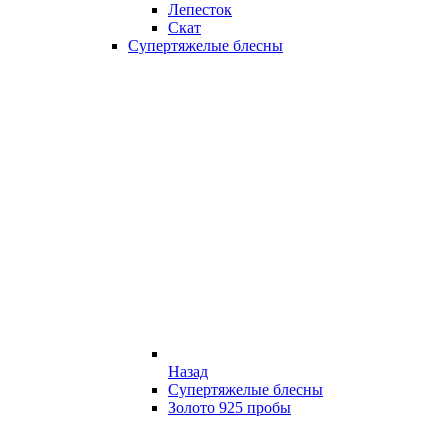
Лепесток
Скат
Супертяжелые блесны
Назад
Супертяжелые блесны
Золото 925 пробы