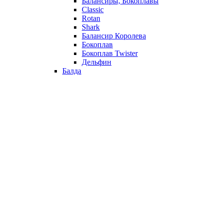
Балансиры, Бокоплавы
Classic
Rotan
Shark
Балансир Королева
Бокоплав
Бокоплав Twister
Дельфин
Балда