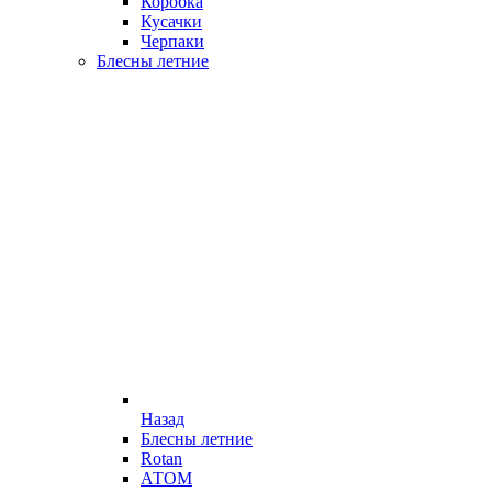
Коробка
Кусачки
Черпаки
Блесны летние
Назад
Блесны летние
Rotan
АТОМ