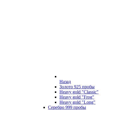
Назад
Золото 925 пробы
Heavy gold "Classic"
Heavy gold "Frog"
Heavy gold "Long"
Серебро 999 пробы