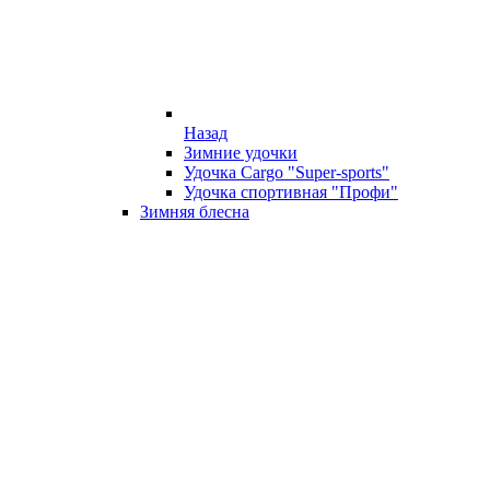
Назад
Зимние удочки
Удочка Cargo "Super-sports"
Удочка спортивная "Профи"
Зимняя блесна