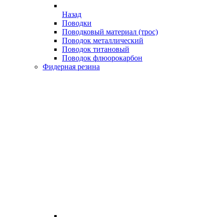
Назад
Поводки
Поводковый материал (трос)
Поводок металлический
Поводок титановый
Поводок флюорокарбон
Фидерная резина