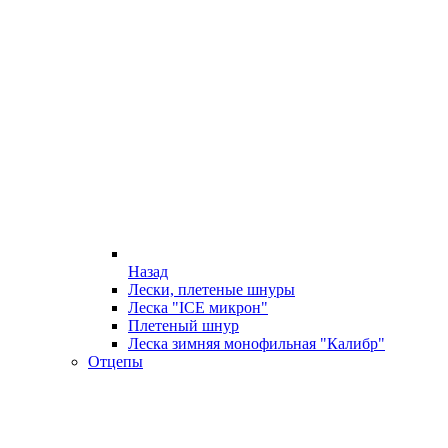
Назад
Лески, плетеные шнуры
Леска "ICE микрон"
Плетеный шнур
Леска зимняя монофильная "Калибр"
Отцепы