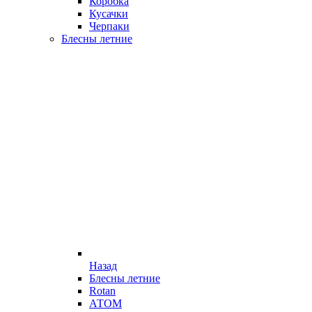
Коробка
Кусачки
Черпаки
Блесны летние
Назад
Блесны летние
Rotan
АТОМ