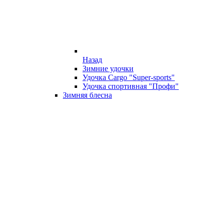
Назад
Зимние удочки
Удочка Cargo "Super-sports"
Удочка спортивная "Профи"
Зимняя блесна