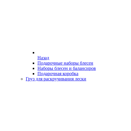
Назад
Подарочные наборы блесен
Наборы блесен и балансиров
Подарочная коробка
Груз для раскручивания лески