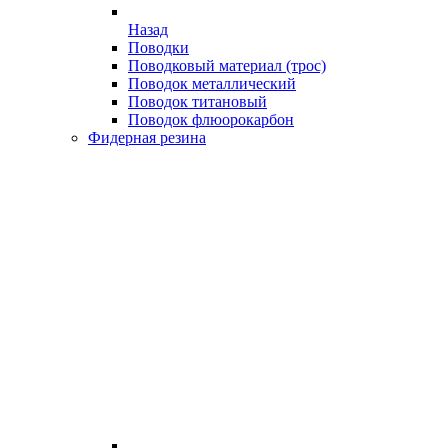
Назад
Поводки
Поводковый материал (трос)
Поводок металлический
Поводок титановый
Поводок флюорокарбон
Фидерная резина