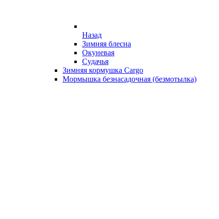
Назад
Зимняя блесна
Окуневая
Судачья
Зимняя кормушка Cargo
Мормышка безнасадочная (безмотылка)