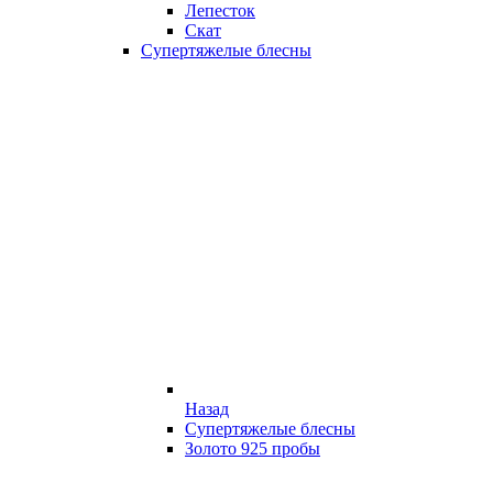
Лепесток
Скат
Супертяжелые блесны
Назад
Супертяжелые блесны
Золото 925 пробы