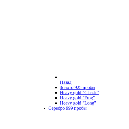
Назад
Золото 925 пробы
Heavy gold "Classic"
Heavy gold "Frog"
Heavy gold "Long"
Серебро 999 пробы