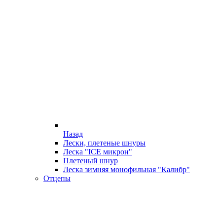
Назад
Лески, плетеные шнуры
Леска "ICE микрон"
Плетеный шнур
Леска зимняя монофильная "Калибр"
Отцепы