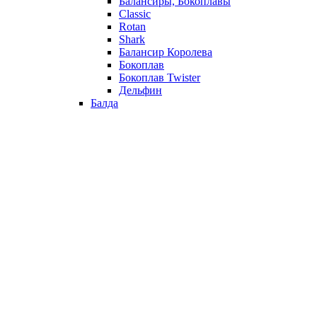
Балансиры, Бокоплавы
Classic
Rotan
Shark
Балансир Королева
Бокоплав
Бокоплав Twister
Дельфин
Балда