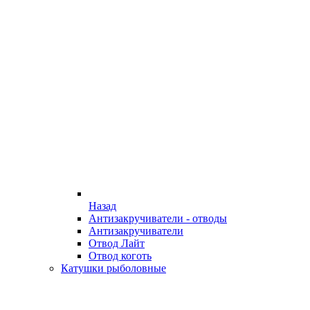
Назад
Антизакручиватели - отводы
Антизакручиватели
Отвод Лайт
Отвод коготь
Катушки рыболовные