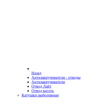
Назад
Антизакручиватели - отводы
Антизакручиватели
Отвод Лайт
Отвод коготь
Катушки рыболовные