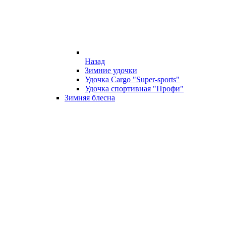
Назад
Зимние удочки
Удочка Cargo "Super-sports"
Удочка спортивная "Профи"
Зимняя блесна