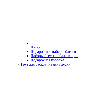
Назад
Подарочные наборы блесен
Наборы блесен и балансиров
Подарочная коробка
Груз для раскручивания лески