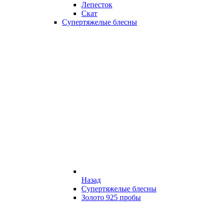
Лепесток
Скат
Супертяжелые блесны
Назад
Супертяжелые блесны
Золото 925 пробы