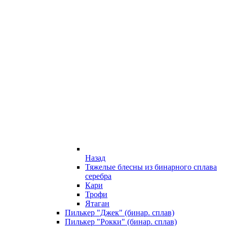
Назад
Тяжелые блесны из бинарного сплава
серебра
Кари
Трофи
Ятаган
Пилькер "Джек" (бинар. сплав)
Пилькер "Рокки" (бинар. сплав)