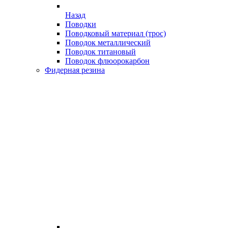
Назад
Поводки
Поводковый материал (трос)
Поводок металлический
Поводок титановый
Поводок флюорокарбон
Фидерная резина