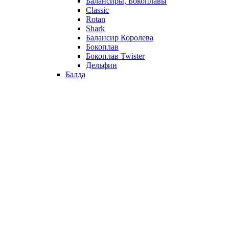
Балансиры, Бокоплавы
Classic
Rotan
Shark
Балансир Королева
Бокоплав
Бокоплав Twister
Дельфин
Балда