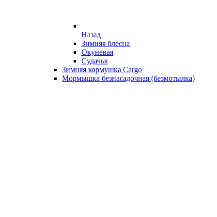
Назад
Зимняя блесна
Окуневая
Судачья
Зимняя кормушка Cargo
Мормышка безнасадочная (безмотылка)