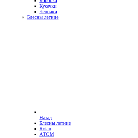
Коробка
Кусачки
Черпаки
Блесны летние
Назад
Блесны летние
Rotan
АТОМ