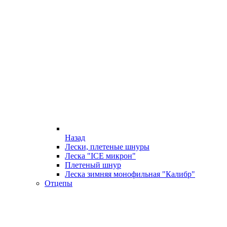
Назад
Лески, плетеные шнуры
Леска "ICE микрон"
Плетеный шнур
Леска зимняя монофильная "Калибр"
Отцепы