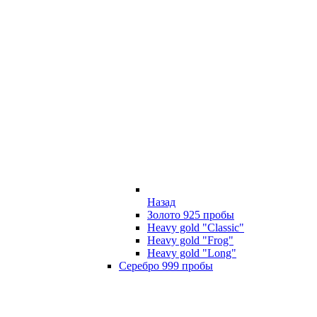
Назад
Золото 925 пробы
Heavy gold "Classic"
Heavy gold "Frog"
Heavy gold "Long"
Серебро 999 пробы