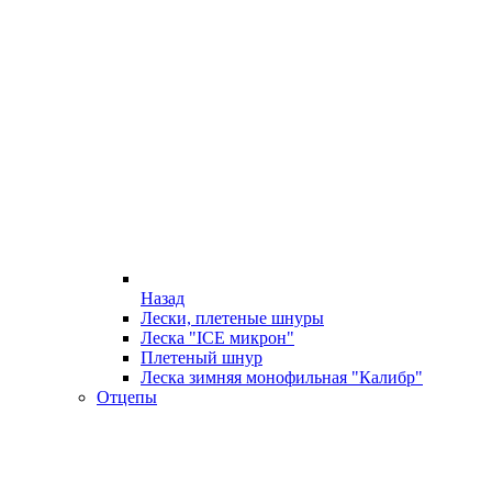
Назад
Лески, плетеные шнуры
Леска "ICE микрон"
Плетеный шнур
Леска зимняя монофильная "Калибр"
Отцепы