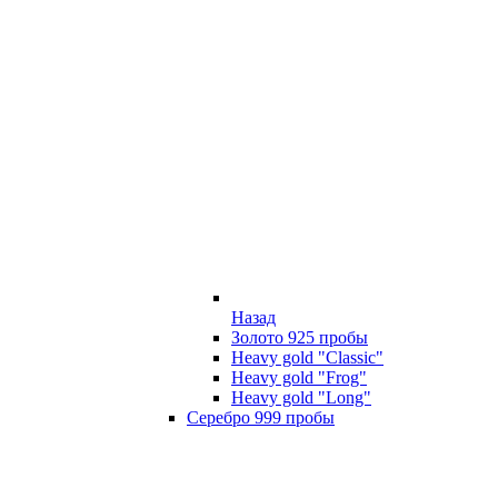
Назад
Золото 925 пробы
Heavy gold "Classic"
Heavy gold "Frog"
Heavy gold "Long"
Серебро 999 пробы