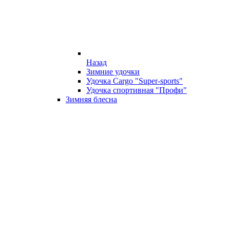
Назад
Зимние удочки
Удочка Cargo "Super-sports"
Удочка спортивная "Профи"
Зимняя блесна