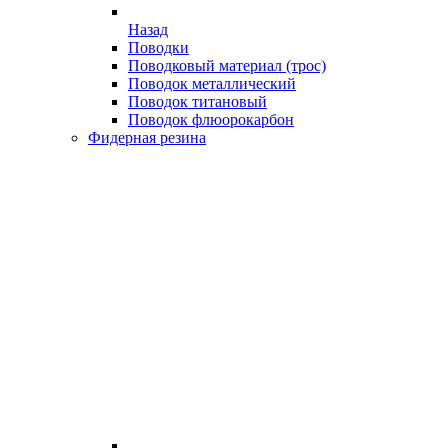
Назад
Поводки
Поводковый материал (трос)
Поводок металлический
Поводок титановый
Поводок флюорокарбон
Фидерная резина