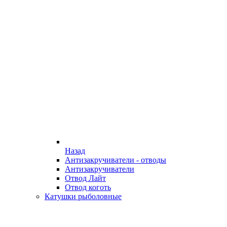
Назад
Антизакручиватели - отводы
Антизакручиватели
Отвод Лайт
Отвод коготь
Катушки рыболовные