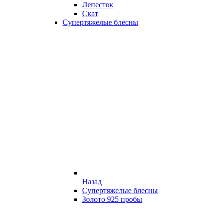
Лепесток
Скат
Супертяжелые блесны
Назад
Супертяжелые блесны
Золото 925 пробы