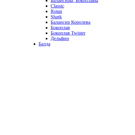
Балансиры, Бокоплавы
Classic
Rotan
Shark
Балансир Королева
Бокоплав
Бокоплав Twister
Дельфин
Балда