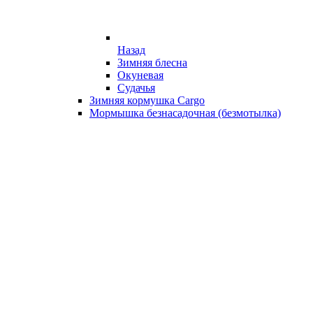
Назад
Зимняя блесна
Окуневая
Судачья
Зимняя кормушка Cargo
Мормышка безнасадочная (безмотылка)