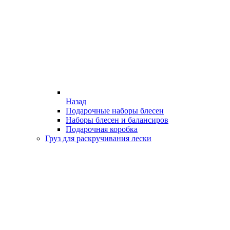
Назад
Подарочные наборы блесен
Наборы блесен и балансиров
Подарочная коробка
Груз для раскручивания лески