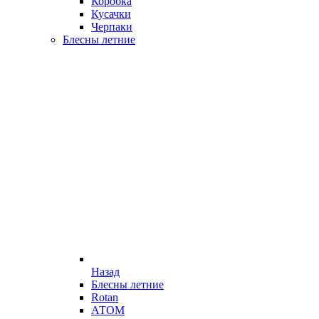
Коробка
Кусачки
Черпаки
Блесны летние
Назад
Блесны летние
Rotan
АТОМ