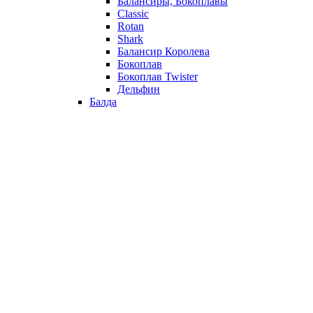
Балансиры, Бокоплавы
Classic
Rotan
Shark
Балансир Королева
Бокоплав
Бокоплав Twister
Дельфин
Балда