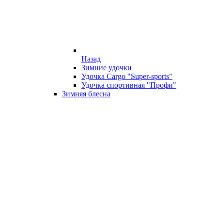
Назад
Зимние удочки
Удочка Cargo "Super-sports"
Удочка спортивная "Профи"
Зимняя блесна