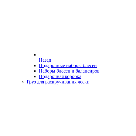
Назад
Подарочные наборы блесен
Наборы блесен и балансиров
Подарочная коробка
Груз для раскручивания лески