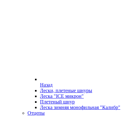
Назад
Лески, плетеные шнуры
Леска "ICE микрон"
Плетеный шнур
Леска зимняя монофильная "Калибр"
Отцепы