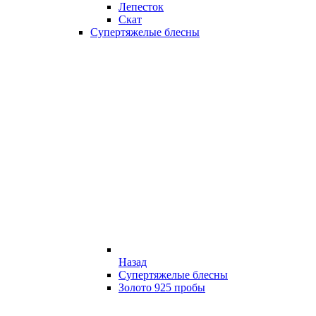
Лепесток
Скат
Супертяжелые блесны
Назад
Супертяжелые блесны
Золото 925 пробы