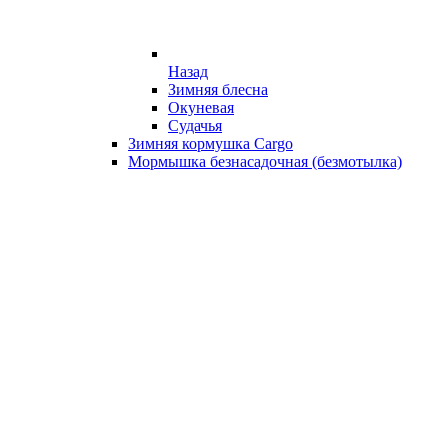
Назад
Зимняя блесна
Окуневая
Судачья
Зимняя кормушка Cargo
Мормышка безнасадочная (безмотылка)