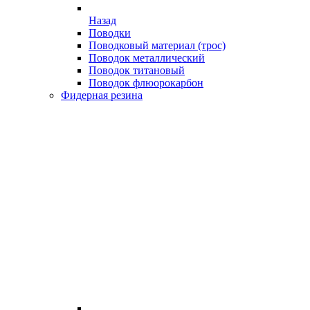
Назад
Поводки
Поводковый материал (трос)
Поводок металлический
Поводок титановый
Поводок флюорокарбон
Фидерная резина