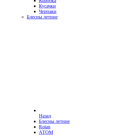
Коробка
Кусачки
Черпаки
Блесны летние
Назад
Блесны летние
Rotan
АТОМ