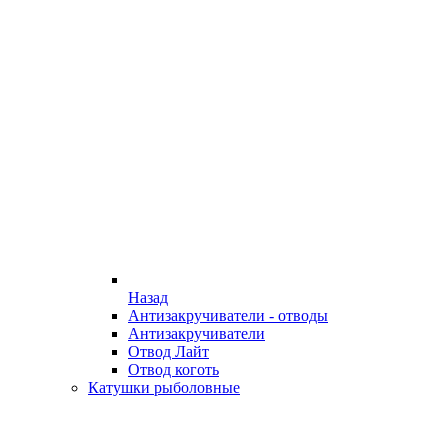
Назад
Антизакручиватели - отводы
Антизакручиватели
Отвод Лайт
Отвод коготь
Катушки рыболовные