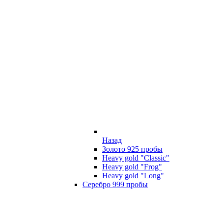
Назад
Золото 925 пробы
Heavy gold "Classic"
Heavy gold "Frog"
Heavy gold "Long"
Серебро 999 пробы