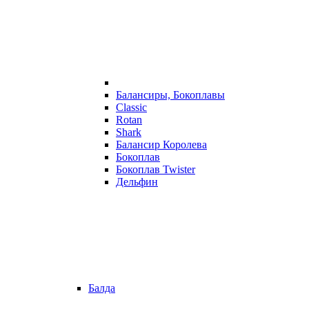
Балансиры, Бокоплавы
Classic
Rotan
Shark
Балансир Королева
Бокоплав
Бокоплав Twister
Дельфин
Балда