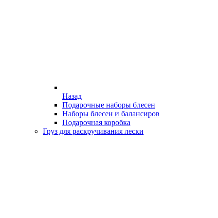
Назад
Подарочные наборы блесен
Наборы блесен и балансиров
Подарочная коробка
Груз для раскручивания лески