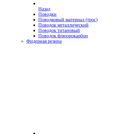
Назад
Поводки
Поводковый материал (трос)
Поводок металлический
Поводок титановый
Поводок флюорокарбон
Фидерная резина