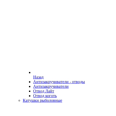
Назад
Антизакручиватели - отводы
Антизакручиватели
Отвод Лайт
Отвод коготь
Катушки рыболовные