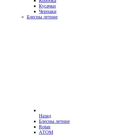
Коробка
Кусачки
Черпаки
Блесны летние
Назад
Блесны летние
Rotan
АТОМ