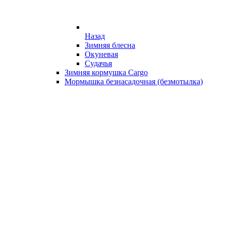
Назад
Зимняя блесна
Окуневая
Судачья
Зимняя кормушка Cargo
Мормышка безнасадочная (безмотылка)