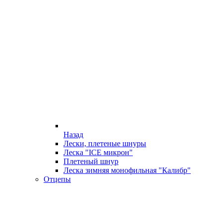
Назад
Лески, плетеные шнуры
Леска "ICE микрон"
Плетеный шнур
Леска зимняя монофильная "Калибр"
Отцепы