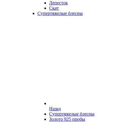
Лепесток
Скат
Супертяжелые блесны
Назад
Супертяжелые блесны
Золото 925 пробы