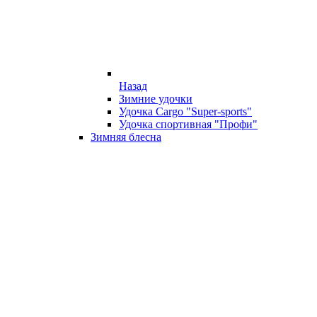
Назад
Зимние удочки
Удочка Cargo "Super-sports"
Удочка спортивная "Профи"
Зимняя блесна