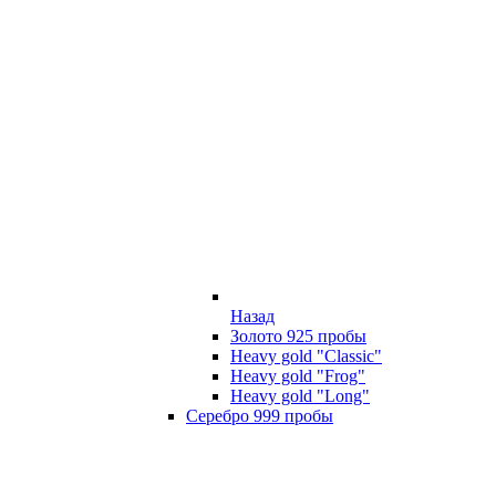
Назад
Золото 925 пробы
Heavy gold "Classic"
Heavy gold "Frog"
Heavy gold "Long"
Серебро 999 пробы