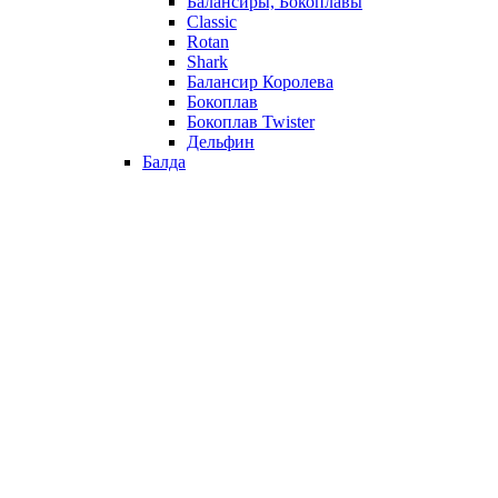
Балансиры, Бокоплавы
Classic
Rotan
Shark
Балансир Королева
Бокоплав
Бокоплав Twister
Дельфин
Балда