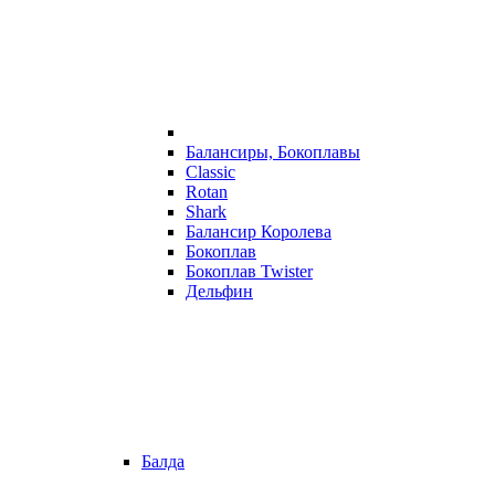
Балансиры, Бокоплавы
Classic
Rotan
Shark
Балансир Королева
Бокоплав
Бокоплав Twister
Дельфин
Балда