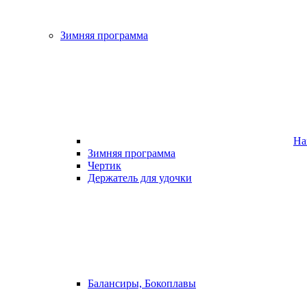
Зимняя программа
На
Зимняя программа
Чертик
Держатель для удочки
Балансиры, Бокоплавы