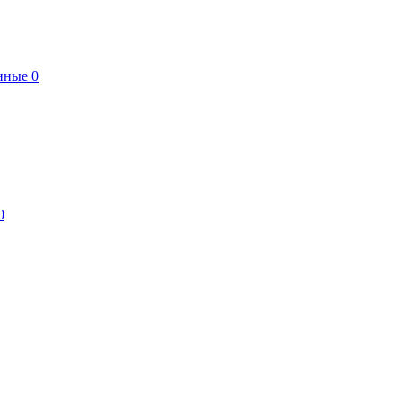
нные
0
0