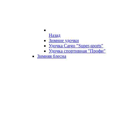
Назад
Зимние удочки
Удочка Cargo "Super-sports"
Удочка спортивная "Профи"
Зимняя блесна