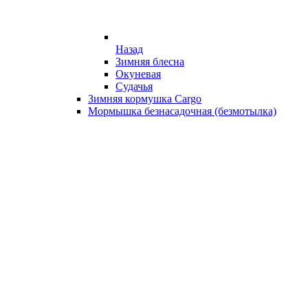
Назад
Зимняя блесна
Окуневая
Судачья
Зимняя кормушка Cargo
Мормышка безнасадочная (безмотылка)