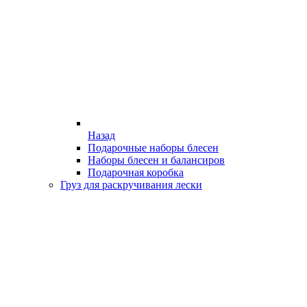
Назад
Подарочные наборы блесен
Наборы блесен и балансиров
Подарочная коробка
Груз для раскручивания лески