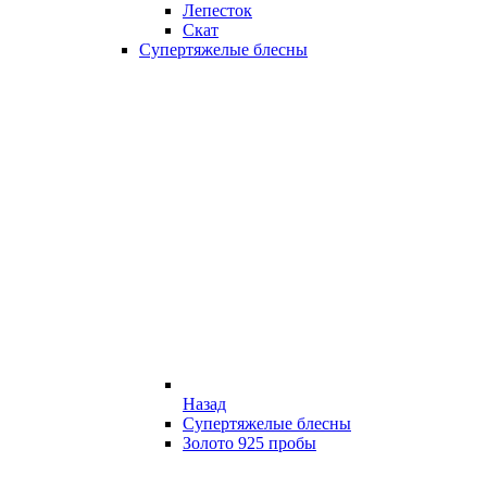
Лепесток
Скат
Супертяжелые блесны
Назад
Супертяжелые блесны
Золото 925 пробы