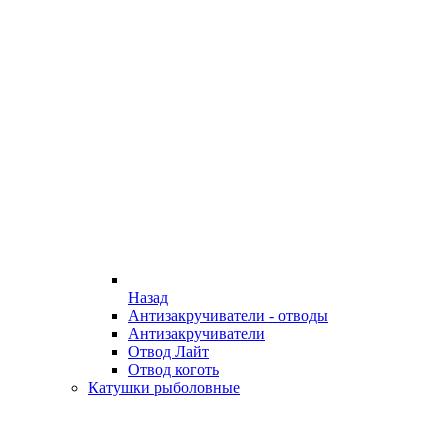
Назад
Антизакручиватели - отводы
Антизакручиватели
Отвод Лайт
Отвод коготь
Катушки рыболовные