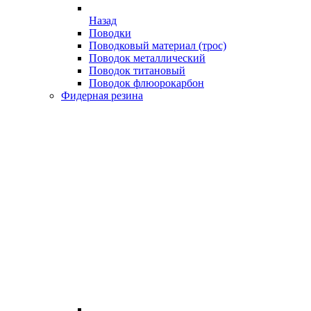
Назад
Поводки
Поводковый материал (трос)
Поводок металлический
Поводок титановый
Поводок флюорокарбон
Фидерная резина