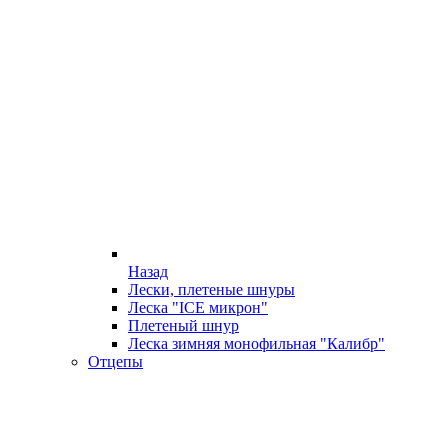
Назад
Лески, плетеные шнуры
Леска "ICE микрон"
Плетеный шнур
Леска зимняя монофильная "Калибр"
Отцепы