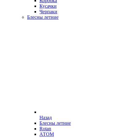
Коробка
Кусачки
Черпаки
Блесны летние
Назад
Блесны летние
Rotan
АТОМ