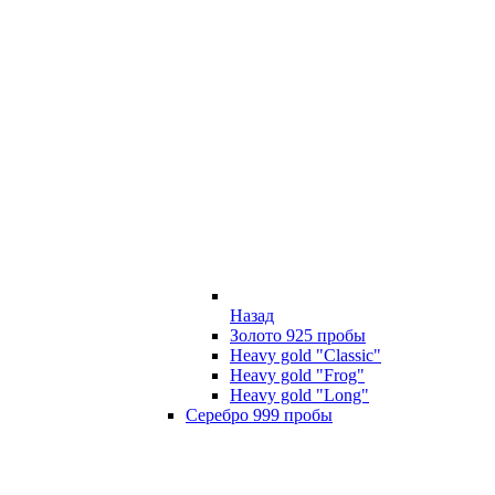
Назад
Золото 925 пробы
Heavy gold "Classic"
Heavy gold "Frog"
Heavy gold "Long"
Серебро 999 пробы