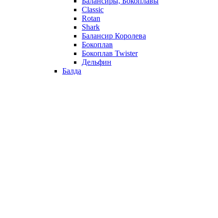
Балансиры, Бокоплавы
Classic
Rotan
Shark
Балансир Королева
Бокоплав
Бокоплав Twister
Дельфин
Балда