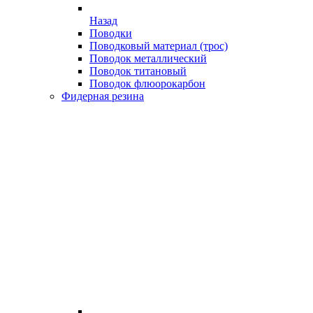
Назад
Поводки
Поводковый материал (трос)
Поводок металлический
Поводок титановый
Поводок флюорокарбон
Фидерная резина