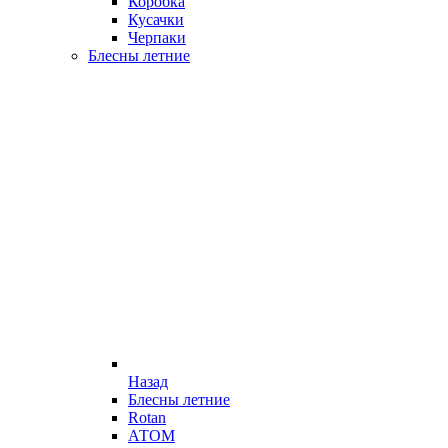
Коробка
Кусачки
Черпаки
Блесны летние
Назад
Блесны летние
Rotan
АТОМ