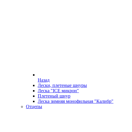
Назад
Лески, плетеные шнуры
Леска "ICE микрон"
Плетеный шнур
Леска зимняя монофильная "Калибр"
Отцепы