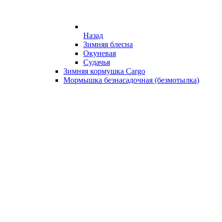
Назад
Зимняя блесна
Окуневая
Судачья
Зимняя кормушка Cargo
Мормышка безнасадочная (безмотылка)