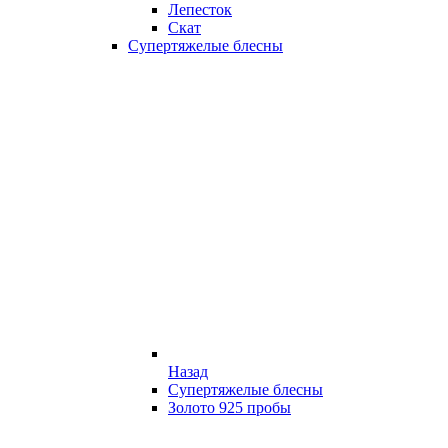
Лепесток
Скат
Супертяжелые блесны
Назад
Супертяжелые блесны
Золото 925 пробы