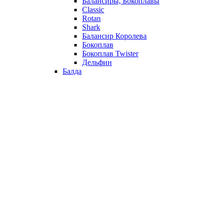
Балансиры, Бокоплавы
Classic
Rotan
Shark
Балансир Королева
Бокоплав
Бокоплав Twister
Дельфин
Балда