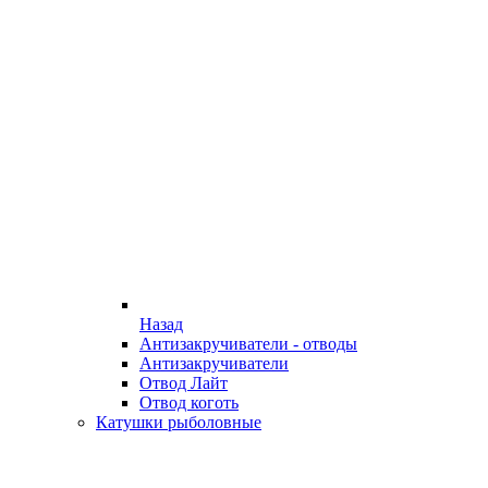
Назад
Антизакручиватели - отводы
Антизакручиватели
Отвод Лайт
Отвод коготь
Катушки рыболовные