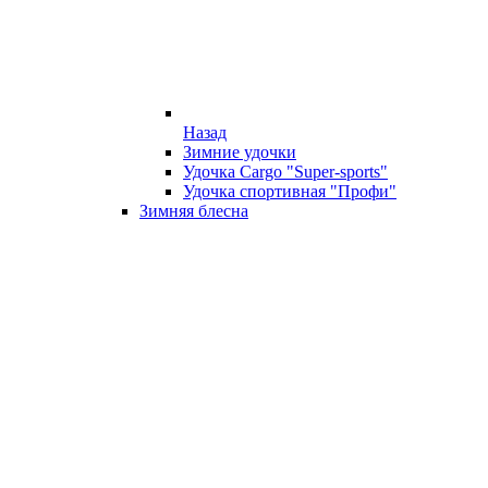
Назад
Зимние удочки
Удочка Cargo "Super-sports"
Удочка спортивная "Профи"
Зимняя блесна