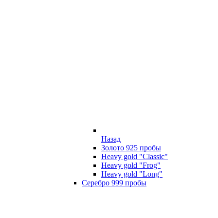
Назад
Золото 925 пробы
Heavy gold "Classic"
Heavy gold "Frog"
Heavy gold "Long"
Серебро 999 пробы