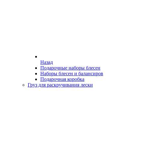
Назад
Подарочные наборы блесен
Наборы блесен и балансиров
Подарочная коробка
Груз для раскручивания лески