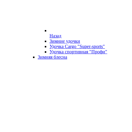
Назад
Зимние удочки
Удочка Cargo "Super-sports"
Удочка спортивная "Профи"
Зимняя блесна