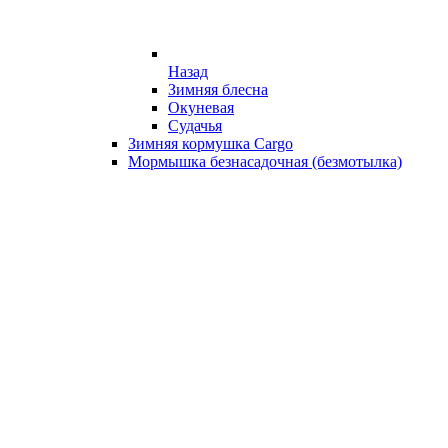
Назад
Зимняя блесна
Окуневая
Судачья
Зимняя кормушка Cargo
Мормышка безнасадочная (безмотылка)