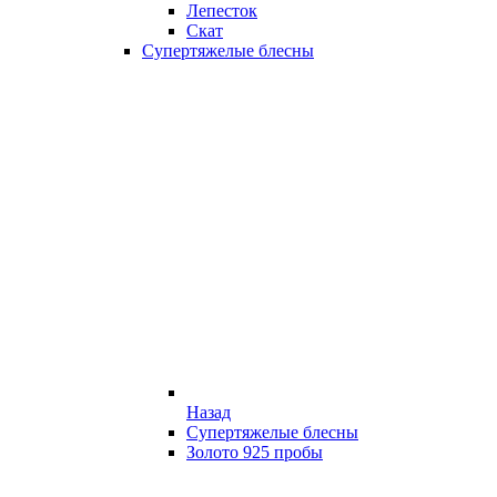
Лепесток
Скат
Супертяжелые блесны
Назад
Супертяжелые блесны
Золото 925 пробы