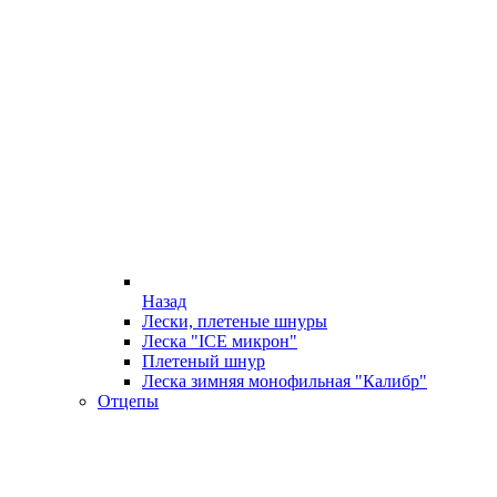
Назад
Лески, плетеные шнуры
Леска "ICE микрон"
Плетеный шнур
Леска зимняя монофильная "Калибр"
Отцепы