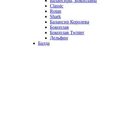
Балансиры, Бокоплавы
Classic
Rotan
Shark
Балансир Королева
Бокоплав
Бокоплав Twister
Дельфин
Балда