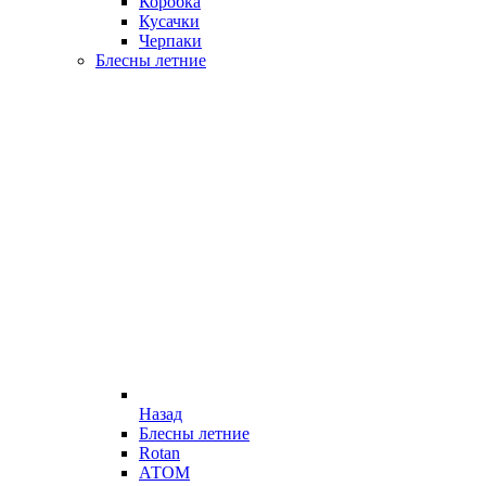
Коробка
Кусачки
Черпаки
Блесны летние
Назад
Блесны летние
Rotan
АТОМ