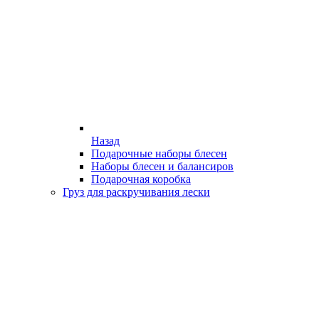
Назад
Подарочные наборы блесен
Наборы блесен и балансиров
Подарочная коробка
Груз для раскручивания лески