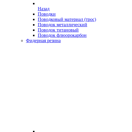
Назад
Поводки
Поводковый материал (трос)
Поводок металлический
Поводок титановый
Поводок флюорокарбон
Фидерная резина