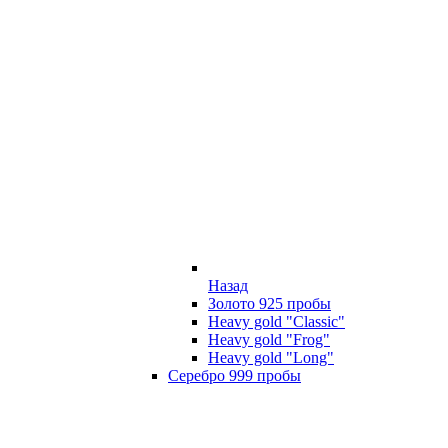
Назад
Золото 925 пробы
Heavy gold "Classic"
Heavy gold "Frog"
Heavy gold "Long"
Серебро 999 пробы