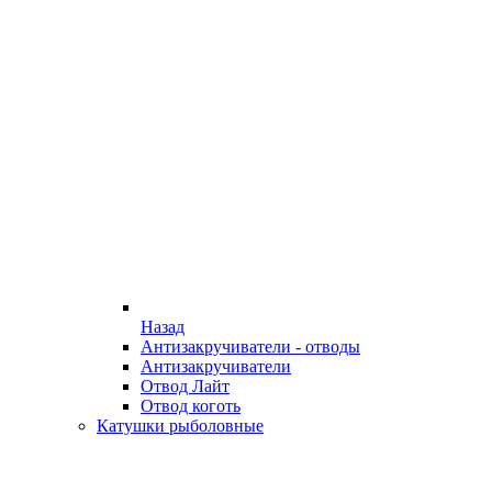
Назад
Антизакручиватели - отводы
Антизакручиватели
Отвод Лайт
Отвод коготь
Катушки рыболовные