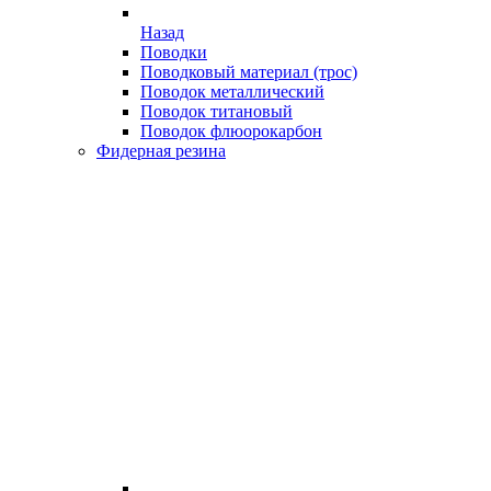
Назад
Поводки
Поводковый материал (трос)
Поводок металлический
Поводок титановый
Поводок флюорокарбон
Фидерная резина