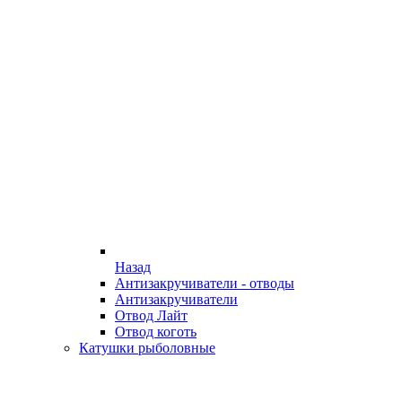
Назад
Антизакручиватели - отводы
Антизакручиватели
Отвод Лайт
Отвод коготь
Катушки рыболовные