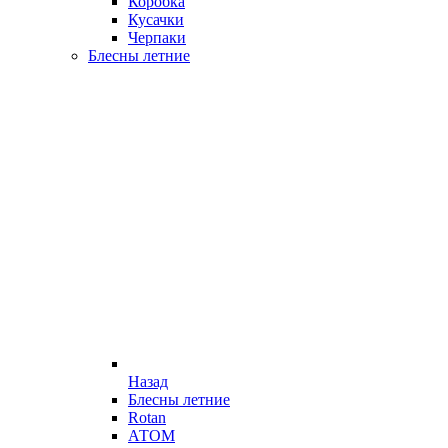
Коробка
Кусачки
Черпаки
Блесны летние
Назад
Блесны летние
Rotan
АТОМ