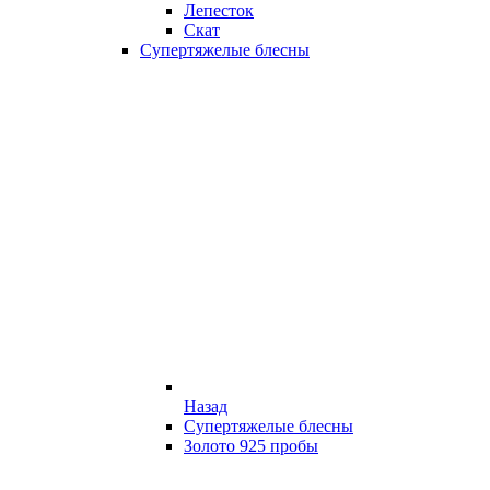
Лепесток
Скат
Супертяжелые блесны
Назад
Супертяжелые блесны
Золото 925 пробы