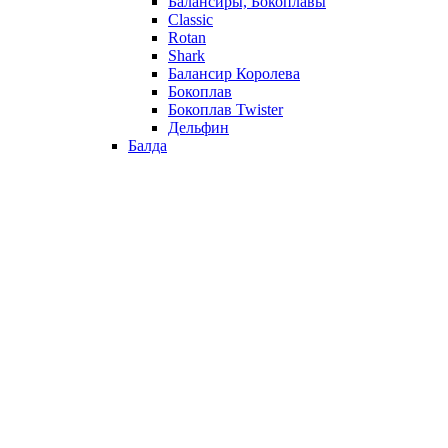
Балансиры, Бокоплавы
Classic
Rotan
Shark
Балансир Королева
Бокоплав
Бокоплав Twister
Дельфин
Балда