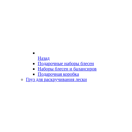
Назад
Подарочные наборы блесен
Наборы блесен и балансиров
Подарочная коробка
Груз для раскручивания лески