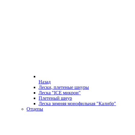
Назад
Лески, плетеные шнуры
Леска "ICE микрон"
Плетеный шнур
Леска зимняя монофильная "Калибр"
Отцепы