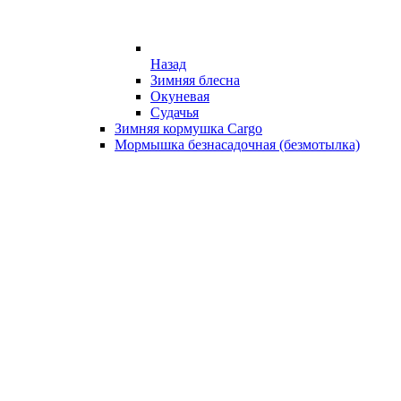
Назад
Зимняя блесна
Окуневая
Судачья
Зимняя кормушка Cargo
Мормышка безнасадочная (безмотылка)