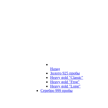
Назад
Золото 925 пробы
Heavy gold "Classic"
Heavy gold "Frog"
Heavy gold "Long"
Серебро 999 пробы