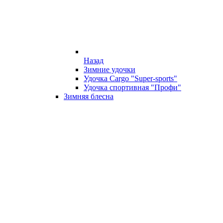
Назад
Зимние удочки
Удочка Cargo "Super-sports"
Удочка спортивная "Профи"
Зимняя блесна