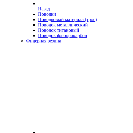
Назад
Поводки
Поводковый материал (трос)
Поводок металлический
Поводок титановый
Поводок флюорокарбон
Фидерная резина