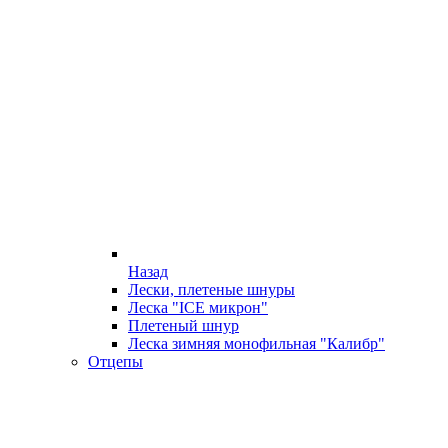
Назад
Лески, плетеные шнуры
Леска "ICE микрон"
Плетеный шнур
Леска зимняя монофильная "Калибр"
Отцепы