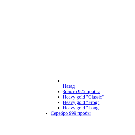
Назад
Золото 925 пробы
Heavy gold "Classic"
Heavy gold "Frog"
Heavy gold "Long"
Серебро 999 пробы