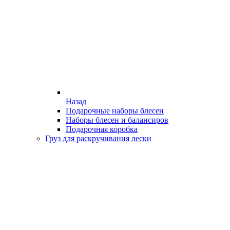
Назад
Подарочные наборы блесен
Наборы блесен и балансиров
Подарочная коробка
Груз для раскручивания лески