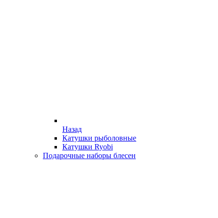
Назад
Катушки рыболовные
Катушки Ryobi
Подарочные наборы блесен