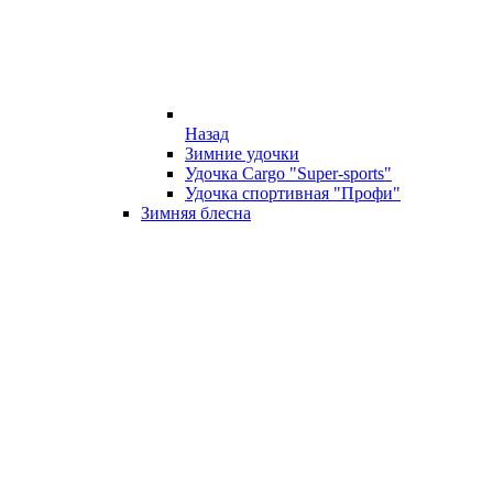
Назад
Зимние удочки
Удочка Cargo "Super-sports"
Удочка спортивная "Профи"
Зимняя блесна