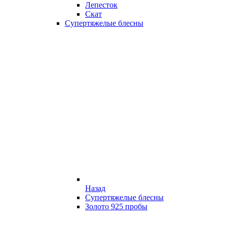
Лепесток
Скат
Супертяжелые блесны
Назад
Супертяжелые блесны
Золото 925 пробы