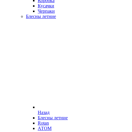
Коробка
Кусачки
Черпаки
Блесны летние
Назад
Блесны летние
Rotan
АТОМ