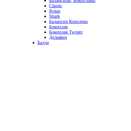
Балансиры, Бокоплавы
Classic
Rotan
Shark
Балансир Королева
Бокоплав
Бокоплав Twister
Дельфин
Балда