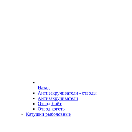
Назад
Антизакручиватели - отводы
Антизакручиватели
Отвод Лайт
Отвод коготь
Катушки рыболовные