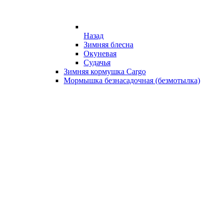
Назад
Зимняя блесна
Окуневая
Судачья
Зимняя кормушка Cargo
Мормышка безнасадочная (безмотылка)