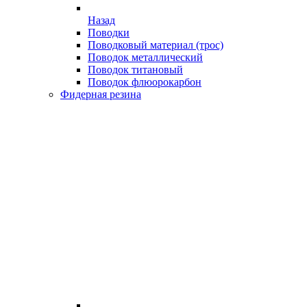
Назад
Поводки
Поводковый материал (трос)
Поводок металлический
Поводок титановый
Поводок флюорокарбон
Фидерная резина