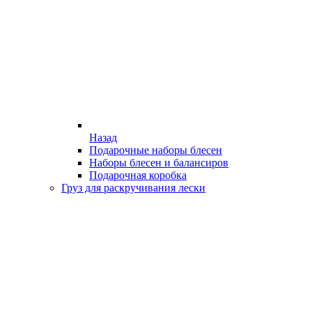
Назад
Подарочные наборы блесен
Наборы блесен и балансиров
Подарочная коробка
Груз для раскручивания лески