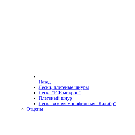
Назад
Лески, плетеные шнуры
Леска "ICE микрон"
Плетеный шнур
Леска зимняя монофильная "Калибр"
Отцепы