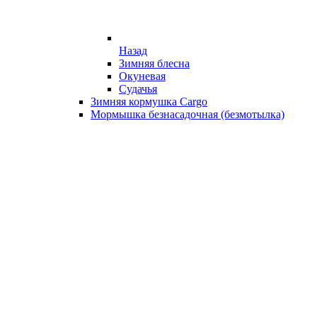
Назад
Зимняя блесна
Окуневая
Судачья
Зимняя кормушка Cargo
Мормышка безнасадочная (безмотылка)