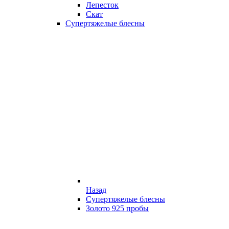
Лепесток
Скат
Супертяжелые блесны
Назад
Супертяжелые блесны
Золото 925 пробы