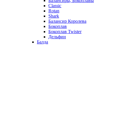
Балансиры, Бокоплавы
Classic
Rotan
Shark
Балансир Королева
Бокоплав
Бокоплав Twister
Дельфин
Балда