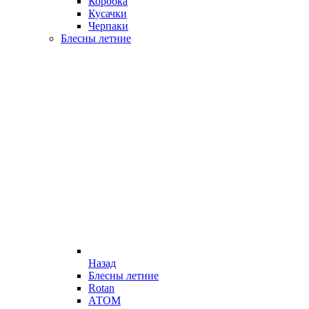
Коробка
Кусачки
Черпаки
Блесны летние
Назад
Блесны летние
Rotan
АТОМ