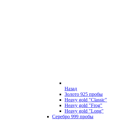
Назад
Золото 925 пробы
Heavy gold "Classic"
Heavy gold "Frog"
Heavy gold "Long"
Серебро 999 пробы