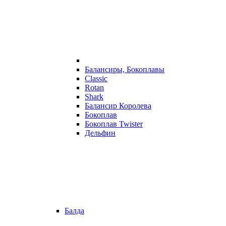
Балансиры, Бокоплавы
Classic
Rotan
Shark
Балансир Королева
Бокоплав
Бокоплав Twister
Дельфин
Балда