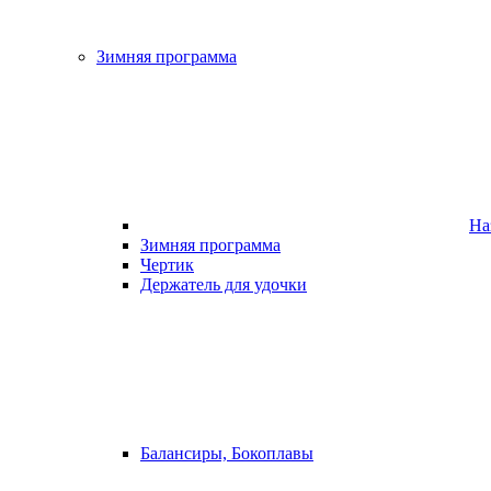
Зимняя программа
На
Зимняя программа
Чертик
Держатель для удочки
Балансиры, Бокоплавы