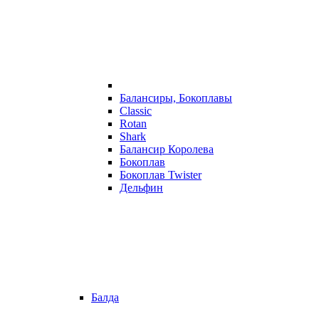
Балансиры, Бокоплавы
Classic
Rotan
Shark
Балансир Королева
Бокоплав
Бокоплав Twister
Дельфин
Балда