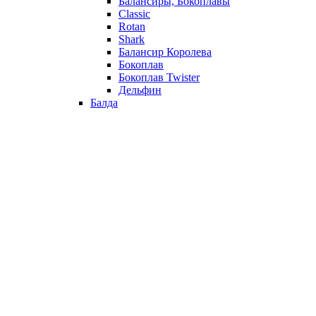
Балансиры, Бокоплавы
Classic
Rotan
Shark
Балансир Королева
Бокоплав
Бокоплав Twister
Дельфин
Балда