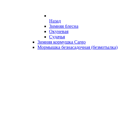
Назад
Зимняя блесна
Окуневая
Судачья
Зимняя кормушка Cargo
Мормышка безнасадочная (безмотылка)