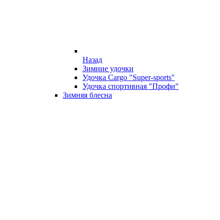
Назад
Зимние удочки
Удочка Cargo "Super-sports"
Удочка спортивная "Профи"
Зимняя блесна