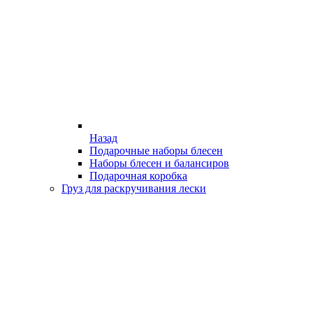
Назад
Подарочные наборы блесен
Наборы блесен и балансиров
Подарочная коробка
Груз для раскручивания лески