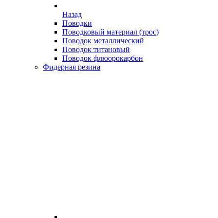
Назад
Поводки
Поводковый материал (трос)
Поводок металлический
Поводок титановый
Поводок флюорокарбон
Фидерная резина