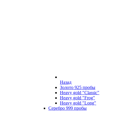
Назад
Золото 925 пробы
Heavy gold "Classic"
Heavy gold "Frog"
Heavy gold "Long"
Серебро 999 пробы