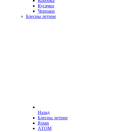
Коробка
Кусачки
Черпаки
Блесны летние
Назад
Блесны летние
Rotan
АТОМ