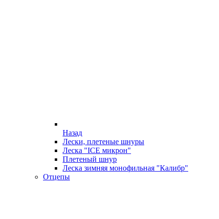
Назад
Лески, плетеные шнуры
Леска "ICE микрон"
Плетеный шнур
Леска зимняя монофильная "Калибр"
Отцепы