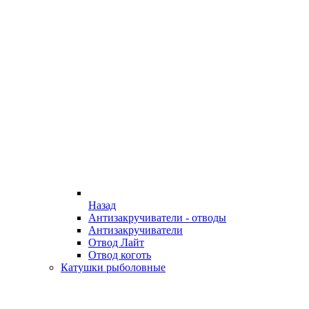
Назад
Антизакручиватели - отводы
Антизакручиватели
Отвод Лайт
Отвод коготь
Катушки рыболовные