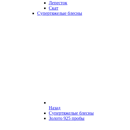
Лепесток
Скат
Супертяжелые блесны
Назад
Супертяжелые блесны
Золото 925 пробы