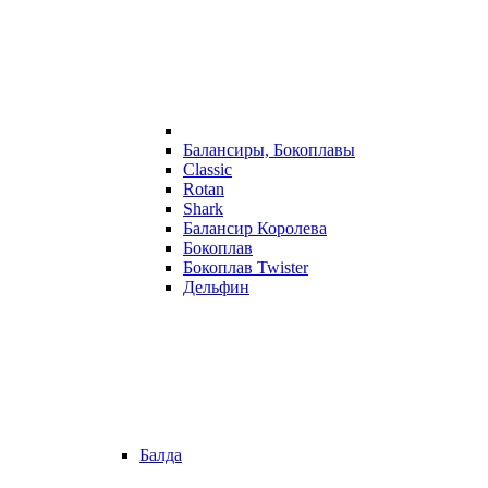
Балансиры, Бокоплавы
Classic
Rotan
Shark
Балансир Королева
Бокоплав
Бокоплав Twister
Дельфин
Балда