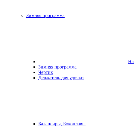
Зимняя программа
На
Зимняя программа
Чертик
Держатель для удочки
Балансиры, Бокоплавы