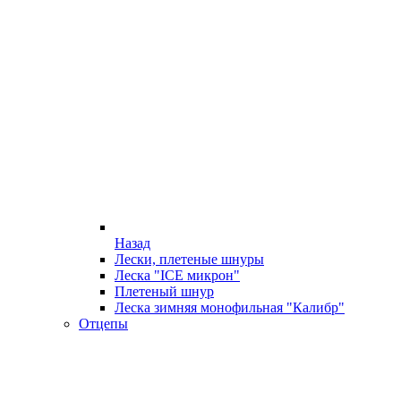
Назад
Лески, плетеные шнуры
Леска "ICE микрон"
Плетеный шнур
Леска зимняя монофильная "Калибр"
Отцепы