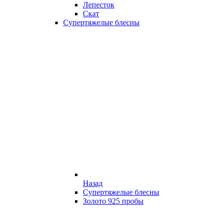
Лепесток
Скат
Супертяжелые блесны
Назад
Супертяжелые блесны
Золото 925 пробы