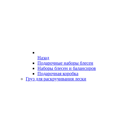
Назад
Подарочные наборы блесен
Наборы блесен и балансиров
Подарочная коробка
Груз для раскручивания лески