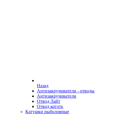
Назад
Антизакручиватели - отводы
Антизакручиватели
Отвод Лайт
Отвод коготь
Катушки рыболовные