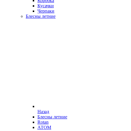
Коробка
Кусачки
Черпаки
Блесны летние
Назад
Блесны летние
Rotan
АТОМ