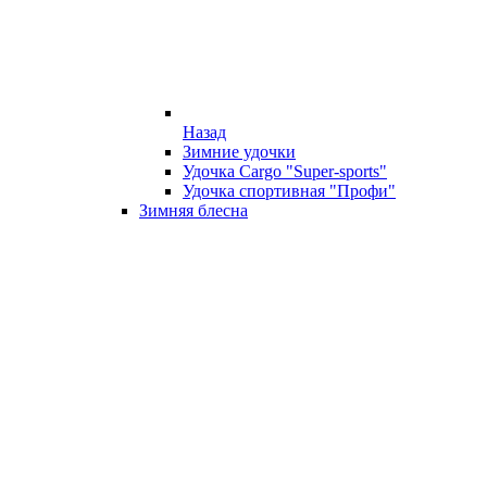
Назад
Зимние удочки
Удочка Cargo "Super-sports"
Удочка спортивная "Профи"
Зимняя блесна