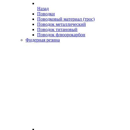
Назад
Поводки
Поводковый материал (трос)
Поводок металлический
Поводок титановый
Поводок флюорокарбон
Фидерная резина