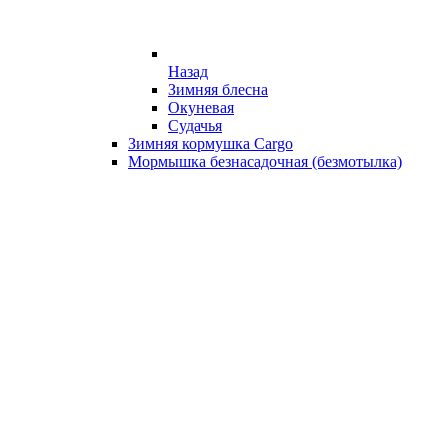
Назад
Зимняя блесна
Окуневая
Судачья
Зимняя кормушка Cargo
Мормышка безнасадочная (безмотылка)