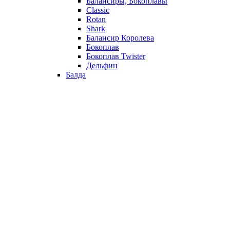
Балансиры, Бокоплавы
Classic
Rotan
Shark
Балансир Королева
Бокоплав
Бокоплав Twister
Дельфин
Балда