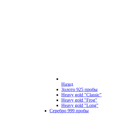
Назад
Золото 925 пробы
Heavy gold "Classic"
Heavy gold "Frog"
Heavy gold "Long"
Серебро 999 пробы