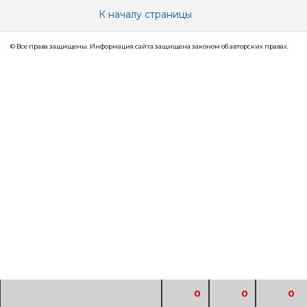
К началу страницы
© Все права защищены. Информация сайта защищена законом об авторских правах.
0
0
0