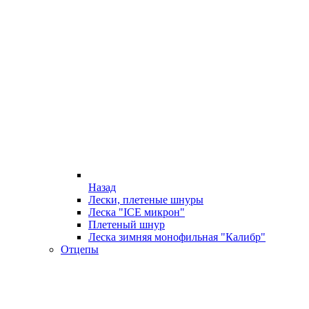
Назад
Лески, плетеные шнуры
Леска "ICE микрон"
Плетеный шнур
Леска зимняя монофильная "Калибр"
Отцепы