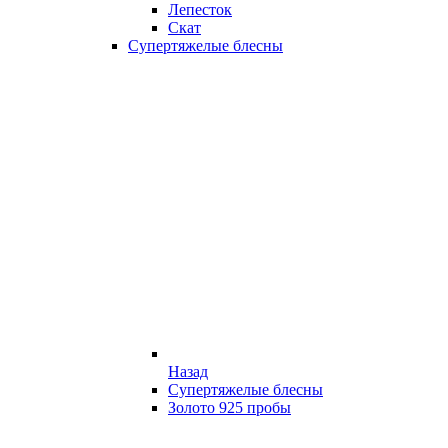
Лепесток
Скат
Супертяжелые блесны
Назад
Супертяжелые блесны
Золото 925 пробы