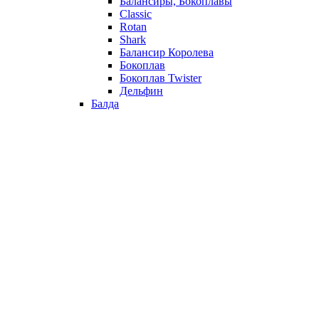
Балансиры, Бокоплавы
Classic
Rotan
Shark
Балансир Королева
Бокоплав
Бокоплав Twister
Дельфин
Балда