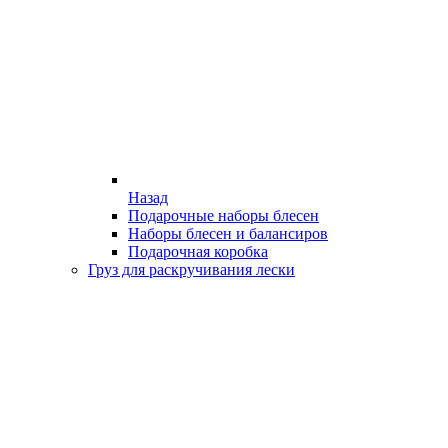
Назад
Подарочные наборы блесен
Наборы блесен и балансиров
Подарочная коробка
Груз для раскручивания лески