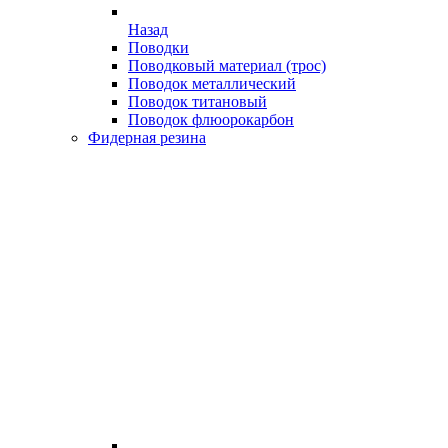
Назад
Поводки
Поводковый материал (трос)
Поводок металлический
Поводок титановый
Поводок флюорокарбон
Фидерная резина