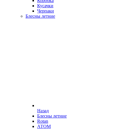
Коробка
Кусачки
Черпаки
Блесны летние
Назад
Блесны летние
Rotan
АТОМ