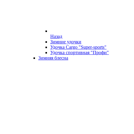
Назад
Зимние удочки
Удочка Cargo "Super-sports"
Удочка спортивная "Профи"
Зимняя блесна