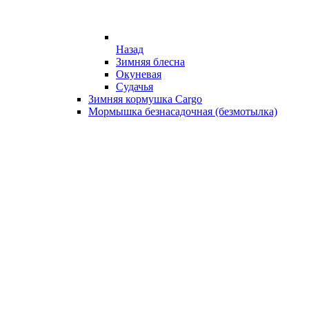
Назад
Зимняя блесна
Окуневая
Судачья
Зимняя кормушка Cargo
Мормышка безнасадочная (безмотылка)