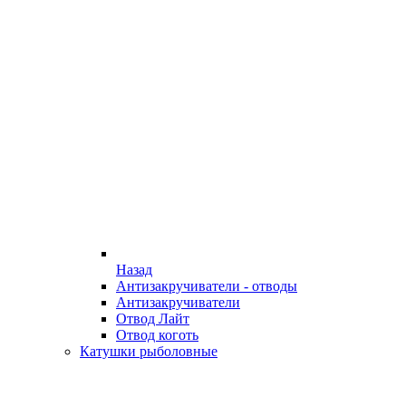
Назад
Антизакручиватели - отводы
Антизакручиватели
Отвод Лайт
Отвод коготь
Катушки рыболовные