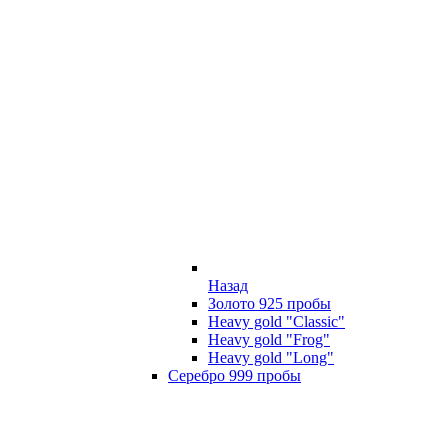
Назад
Золото 925 пробы
Heavy gold "Classic"
Heavy gold "Frog"
Heavy gold "Long"
Серебро 999 пробы