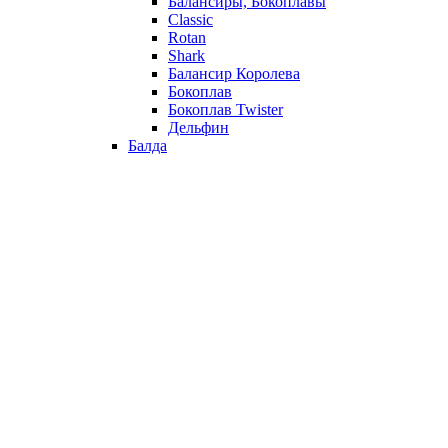
Балансиры, Бокоплавы
Classic
Rotan
Shark
Балансир Королева
Бокоплав
Бокоплав Twister
Дельфин
Балда