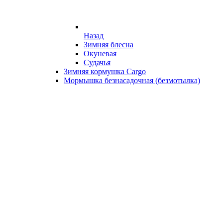
Назад
Зимняя блесна
Окуневая
Судачья
Зимняя кормушка Cargo
Мормышка безнасадочная (безмотылка)