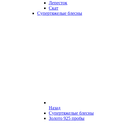
Лепесток
Скат
Супертяжелые блесны
Назад
Супертяжелые блесны
Золото 925 пробы