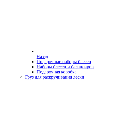
Назад
Подарочные наборы блесен
Наборы блесен и балансиров
Подарочная коробка
Груз для раскручивания лески