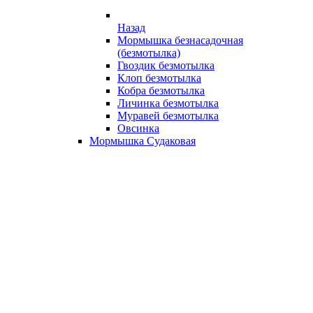
Назад
Мормышка безнасадочная
(безмотылка)
Гвоздик безмотылка
Клоп безмотылка
Кобра безмотылка
Личинка безмотылка
Муравей безмотылка
Овсинка
Мормышка Судаковая