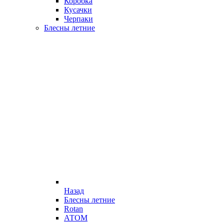
Коробка
Кусачки
Черпаки
Блесны летние
Назад
Блесны летние
Rotan
АТОМ