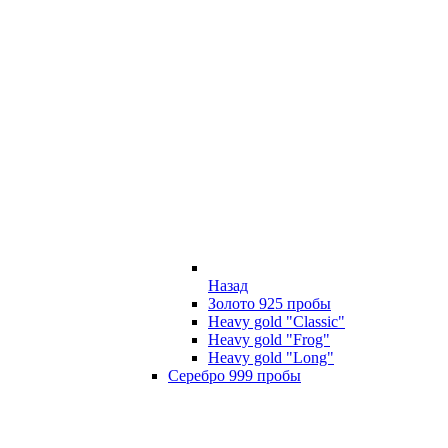
Назад
Золото 925 пробы
Heavy gold "Classic"
Heavy gold "Frog"
Heavy gold "Long"
Серебро 999 пробы