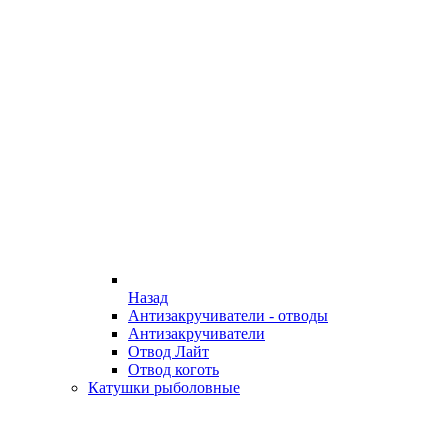
Назад
Антизакручиватели - отводы
Антизакручиватели
Отвод Лайт
Отвод коготь
Катушки рыболовные