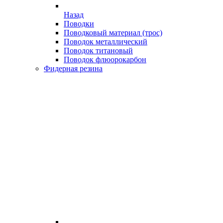
Назад
Поводки
Поводковый материал (трос)
Поводок металлический
Поводок титановый
Поводок флюорокарбон
Фидерная резина