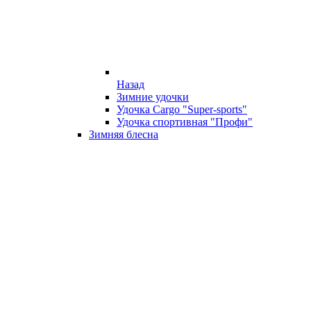
Назад
Зимние удочки
Удочка Cargo "Super-sports"
Удочка спортивная "Профи"
Зимняя блесна