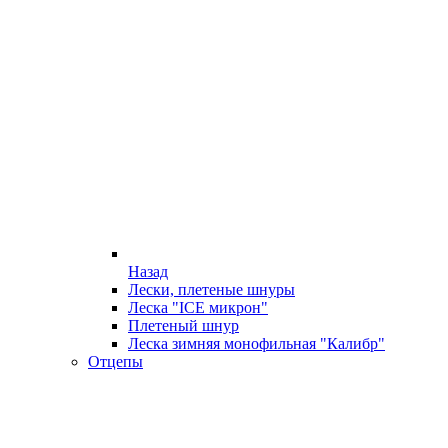
Назад
Лески, плетеные шнуры
Леска "ICE микрон"
Плетеный шнур
Леска зимняя монофильная "Калибр"
Отцепы