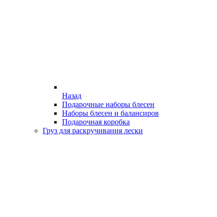
Назад
Подарочные наборы блесен
Наборы блесен и балансиров
Подарочная коробка
Груз для раскручивания лески