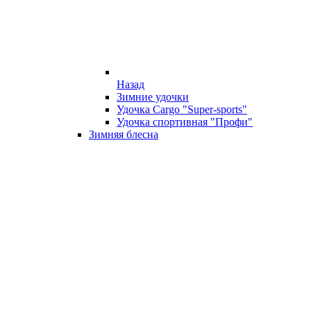
Назад
Зимние удочки
Удочка Cargo "Super-sports"
Удочка спортивная "Профи"
Зимняя блесна