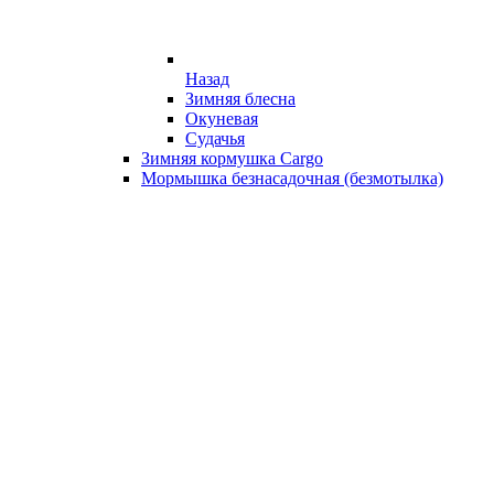
Назад
Зимняя блесна
Окуневая
Судачья
Зимняя кормушка Cargo
Мормышка безнасадочная (безмотылка)