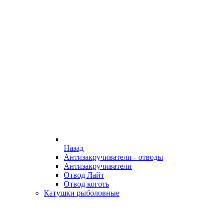
Назад
Антизакручиватели - отводы
Антизакручиватели
Отвод Лайт
Отвод коготь
Катушки рыболовные