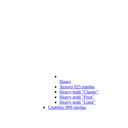
Назад
Золото 925 пробы
Heavy gold "Classic"
Heavy gold "Frog"
Heavy gold "Long"
Серебро 999 пробы