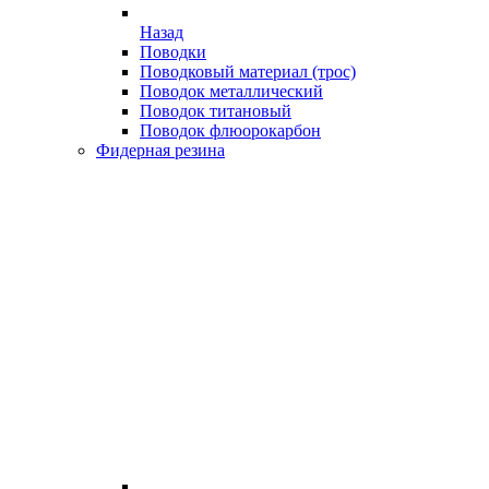
Назад
Поводки
Поводковый материал (трос)
Поводок металлический
Поводок титановый
Поводок флюорокарбон
Фидерная резина