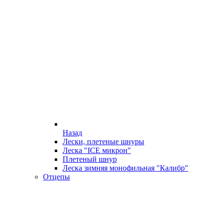
Назад
Лески, плетеные шнуры
Леска "ICE микрон"
Плетеный шнур
Леска зимняя монофильная "Калибр"
Отцепы