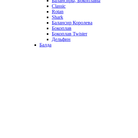
Балансиры, Бокоплавы
Classic
Rotan
Shark
Балансир Королева
Бокоплав
Бокоплав Twister
Дельфин
Балда