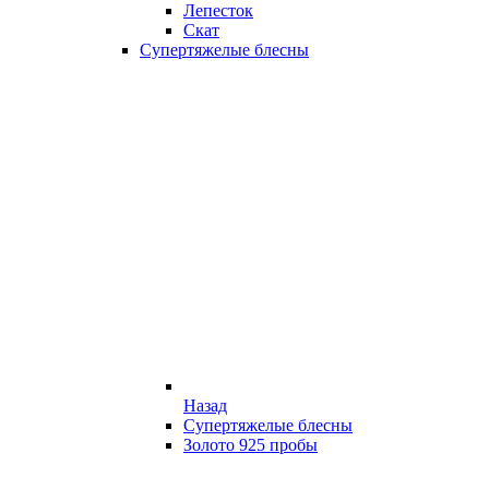
Лепесток
Скат
Супертяжелые блесны
Назад
Супертяжелые блесны
Золото 925 пробы