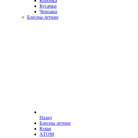
Коробка
Кусачки
Черпаки
Блесны летние
Назад
Блесны летние
Rotan
АТОМ