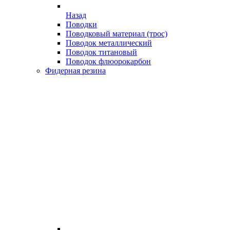
Назад
Поводки
Поводковый материал (трос)
Поводок металлический
Поводок титановый
Поводок флюорокарбон
Фидерная резина