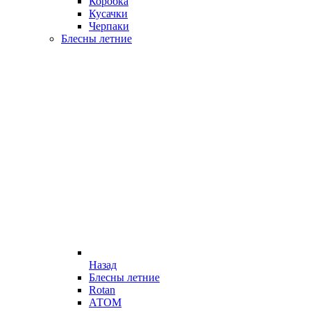
Коробка
Кусачки
Черпаки
Блесны летние
Назад
Блесны летние
Rotan
АТОМ