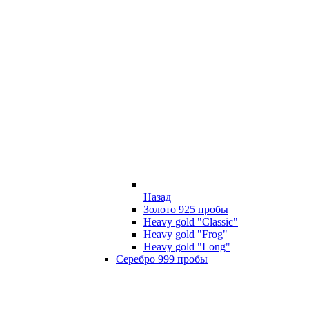
Назад
Золото 925 пробы
Heavy gold "Classic"
Heavy gold "Frog"
Heavy gold "Long"
Серебро 999 пробы