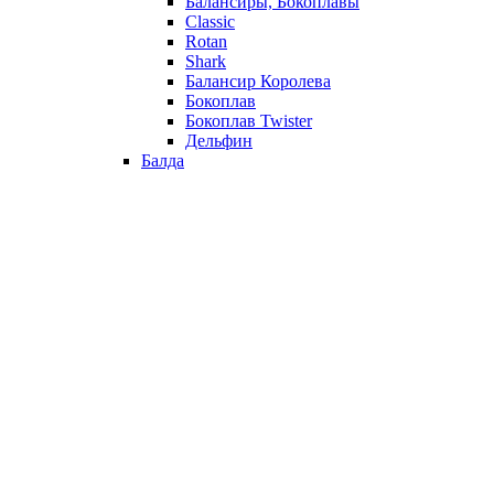
Балансиры, Бокоплавы
Classic
Rotan
Shark
Балансир Королева
Бокоплав
Бокоплав Twister
Дельфин
Балда