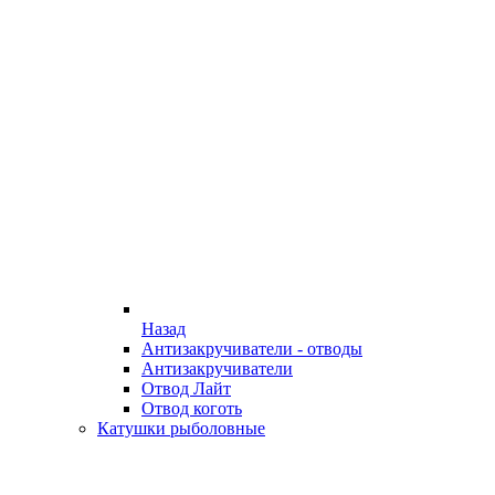
Назад
Антизакручиватели - отводы
Антизакручиватели
Отвод Лайт
Отвод коготь
Катушки рыболовные