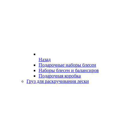
Назад
Подарочные наборы блесен
Наборы блесен и балансиров
Подарочная коробка
Груз для раскручивания лески