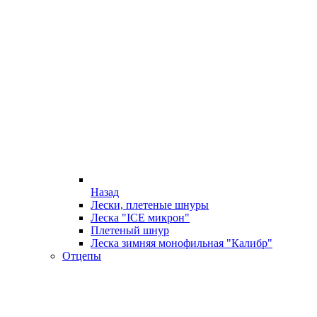
Назад
Лески, плетеные шнуры
Леска "ICE микрон"
Плетеный шнур
Леска зимняя монофильная "Калибр"
Отцепы