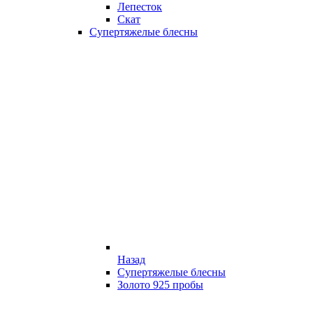
Лепесток
Скат
Супертяжелые блесны
Назад
Супертяжелые блесны
Золото 925 пробы