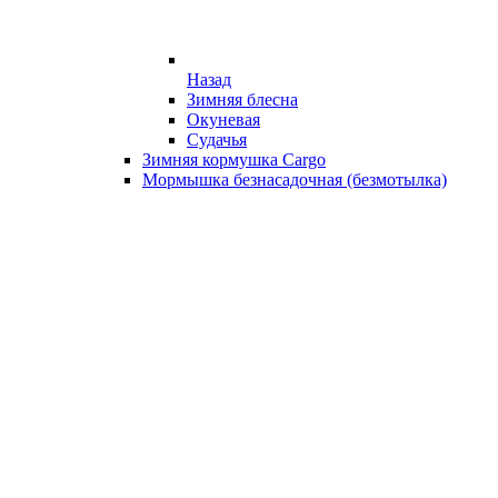
Назад
Зимняя блесна
Окуневая
Судачья
Зимняя кормушка Cargo
Мормышка безнасадочная (безмотылка)