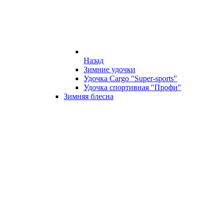
Назад
Зимние удочки
Удочка Cargo "Super-sports"
Удочка спортивная "Профи"
Зимняя блесна