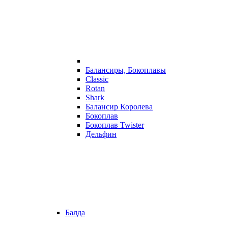
Балансиры, Бокоплавы
Classic
Rotan
Shark
Балансир Королева
Бокоплав
Бокоплав Twister
Дельфин
Балда