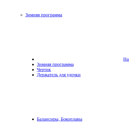
Зимняя программа
На
Зимняя программа
Чертик
Держатель для удочки
Балансиры, Бокоплавы