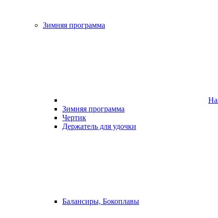
Зимняя программа
На
Зимняя программа
Чертик
Держатель для удочки
Балансиры, Бокоплавы