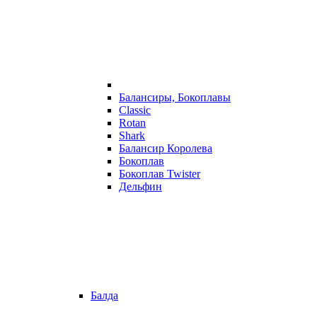
Балансиры, Бокоплавы
Classic
Rotan
Shark
Балансир Королева
Бокоплав
Бокоплав Twister
Дельфин
Балда